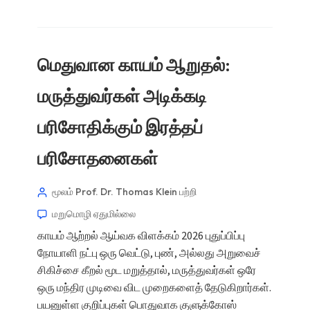
மெதுவான காயம் ஆறுதல்:
மருத்துவர்கள் அடிக்கடி
பரிசோதிக்கும் இரத்தப்
பரிசோதனைகள்
மூலம் Prof. Dr. Thomas Klein
பற்றி
மறுமொழி ஏதுமில்லை
காயம் ஆற்றல் ஆய்வக விளக்கம் 2026 புதுப்பிப்பு
நோயாளி நட்பு ஒரு வெட்டு, புண், அல்லது அறுவைச்
சிகிச்சை கீறல் மூட மறுத்தால், மருத்துவர்கள் ஒரே
ஒரு மந்திர முடிவை விட முறைகளைத் தேடுகிறார்கள்.
பயனுள்ள குறிப்புகள் பொதுவாக குளுக்கோஸ்