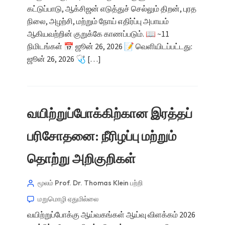
கட்டுப்பாடு, ஆக்சிஜன் எடுத்துச் செல்லும் திறன், புரத
நிலை, அழற்சி, மற்றும் நோய் எதிர்ப்பு அபாயம்
ஆகியவற்றின் குறுக்கே காணப்படும். 📖 ~11
நிமிடங்கள் 📅 ஜூன் 26, 2026 📝 வெளியிடப்பட்டது:
ஜூன் 26, 2026 🩺 […]
வயிற்றுப்போக்கிற்கான இரத்தப்
பரிசோதனை: நீரிழப்பு மற்றும்
தொற்று அறிகுறிகள்
மூலம் Prof. Dr. Thomas Klein
பற்றி
மறுமொழி ஏதுமில்லை
வயிற்றுப்போக்கு ஆய்வகங்கள் ஆய்வு விளக்கம் 2026