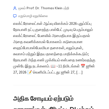
மூலம் Prof. Dr. Thomas Klein
பற்றி
மறுமொழி ஏதுமில்லை
எலக்ட்ரோலைட்கள் ஆய்வு விளக்கம் 2026 புதுப்பிப்பு
நோயாளி நட்பு குறைந்த பாஸ்பேட் முடிவு பெரும்பாலும்
எலக்ட்ரோலைட் பேனலில் அமைதியாக இருப்பதால்
அதை கவனிக்காமல் போகலாம். கடுமையான
ஹைப்போபாஸ்பேடீமியா தசைகள், எலும்புகள்,
சுவாசம் மற்றும் இதய தாளத்தை பாதிக்கக்கூடும்;
நோயாளி அந்த எண் முக்கியம் என்பதை உணர்வதற்கு
முன்பே இது நடக்கலாம். 📖 ~11 நிமிடங்கள் 📅 ஜூன்
27, 2026 📝 வெளியிடப்பட்டது: ஜூன் 27, […]
அதிக சோடியம் ஏற்படும்