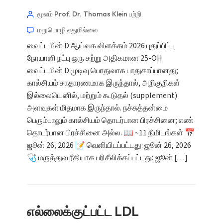
மூலம் Prof. Dr. Thomas Klein
பற்றி
மறுமொழி ஏதுமில்லை
வைட்டமின் D ஆய்வக விளக்கம் 2026 புதுப்பிப்பு
நோயாளி நட்பு ஒரு சற்று அதிகமான 25-OH
வைட்டமின் D முடிவு பொதுவாக பாதுகாப்பானது;
கால்சியம் சாதாரணமாக இருந்தால், அறிகுறிகள்
இல்லையெனில், மற்றும் கூடுதல் (supplement)
அளவுகள் மிதமாக இருந்தால். நச்சுத்தன்மை
பெரும்பாலும் கால்சியம் தொடர்பான பிரச்சினை; எண்
தொடர்பான பிரச்சினை அல்ல. 📖 ~11 நிமிடங்கள் 📅
ஜூன் 26, 2026 📝 வெளியிடப்பட்டது: ஜூன் 26, 2026
🩺 மருத்துவ ரீதியாக பரிசீலிக்கப்பட்டது: ஜூன் […]
எல்லைக்குட்பட்ட LDL