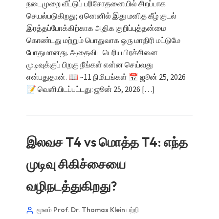
நடைமுறை வீட்டுப் பரிசோதனையில் சிறப்பாக
செயல்படுகிறது; ஏனெனில் இது மனித கீழ் குடல்
இரத்தப்போக்கிற்காக அதிக குறிப்புத்தன்மை
கொண்டது மற்றும் பொதுவாக ஒரு மாதிரி மட்டுமே
போதுமானது. அதைவிட பெரிய பிரச்சினை
முடிவுக்குப் பிறகு நீங்கள் என்ன செய்வது
என்பதுதான். 📖 ~11 நிமிடங்கள் 📅 ஜூன் 25, 2026
📝 வெளியிடப்பட்டது: ஜூன் 25, 2026 […]
இலவச T4 vs மொத்த T4: எந்த
முடிவு சிகிச்சையை
வழிநடத்துகிறது?
மூலம் Prof. Dr. Thomas Klein
பற்றி