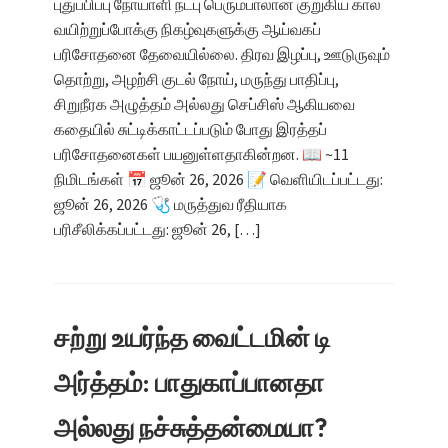
புதுப்பிப்பு நோயாளி நட்பு பெரும்பாலான குறுகிய கால
வயிற்றுப்போக்கு நிகழ்வுகளுக்கு ஆய்வகப்
பரிசோதனை தேவையில்லை. திரவ இழப்பு, ஊடுருவும்
தொற்று, அழற்சி குடல் நோய், மருந்து பாதிப்பு,
சிறுநீரக அழுத்தம் அல்லது செப்சிஸ் ஆகியவை
கதையில் சுட்டிக்காட்டப்படும் போது இரத்தப்
பரிசோதனைகள் பயனுள்ளதாகின்றன. 📖 ~11
நிமிடங்கள் 📅 ஜூன் 26, 2026 📝 வெளியிடப்பட்டது:
ஜூன் 26, 2026 🩺 மருத்துவ ரீதியாக
பரிசீலிக்கப்பட்டது: ஜூன் 26, […]
சற்று உயர்ந்த வைட்டமின் டி
அர்த்தம்: பாதுகாப்பானதா
அல்லது நச்சுத்தன்மையா?