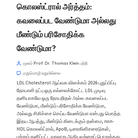
கொலஸ்ட்ரால் அர்த்தம்:
கவலைப்பட வேண்டுமா அல்லது
மீண்டும் பரிசோதிக்க
வேண்டுமா?
மூலம் Prof. Dr. Thomas Klein
பற்றி
மறுமொழி ஏதுமில்லை
LDL Cholesterol ஆய்வக விளக்கம் 2026 புதுப்பிப்பு
நோயாளி நட்பு ஒரு எல்லைக்கோட்ட LDL முடிவு
தனியாகவே ஒரு நோயறிதல் அல்ல. கவலைப்பட
வேண்டுமா, மீண்டும் பரிசோதிக்க வேண்டுமா,
அல்லது சிகிச்சை செய்ய வேண்டுமா என்பது மொத்த
இதய ஆபத்து, மீண்டும் கிடைக்கும் தன்மை, non-
HDL கொலஸ்ட்ரால், ApoB, டிரைகிளிசரைடுகள்,
மற்றும் தனிப்பட்ட வரலாறு ஆகியவற்றைப் பொறுத்தது.