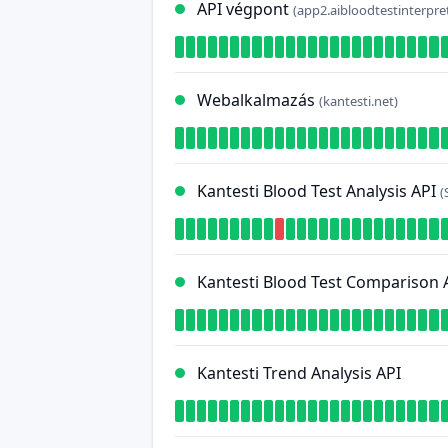
API végpont
(app2.aibloodtestinterpre
Webalkalmazás
(kantesti.net)
Kantesti Blood Test Analysis API
(
Kantesti Blood Test Comparison 
Kantesti Trend Analysis API