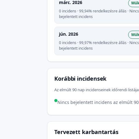
márc. 2026
Műk
0 incidens · 99,94% rendelkezésre állás · Nincs
bejelentett incidens
jún. 2026
Műk
0 incidens · 99,97% rendelkezésre állás · Nincs
bejelentett incidens
Korábbi incidensek
Az elmúlt 90 nap incidenseinek időrendi listája
Nincs bejelentett incidens az elmúlt 9
Tervezett karbantartás