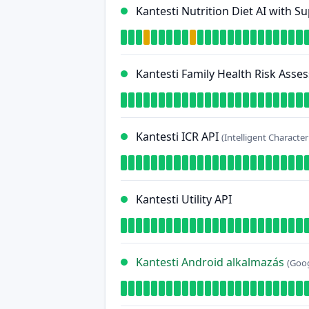
Kantesti Nutrition Diet AI with 
Kantesti Family Health Risk Asse
Kantesti ICR API
(Intelligent Characte
Kantesti Utility API
Kantesti Android alkalmazás
(Goog