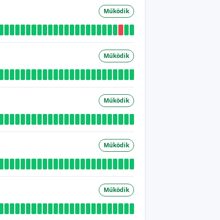
Működik
Működik
Működik
Működik
Működik