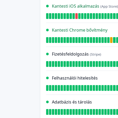
Kantesti iOS alkalmazás
(App Store)
Kantesti Chrome bővítmény
Fizetésfeldolgozás
(Stripe)
Felhasználói hitelesítés
Adatbázis és tárolás