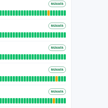
Működik
Működik
Működik
Működik
Működik