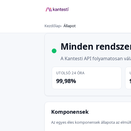
Kezdőlap
Állapot
Minden rendsze
A Kantesti API folyamatosan vá
UTOLSÓ 24 ÓRA
99,98%
Komponensek
Az egyes éles komponensek állapota az elmúlt