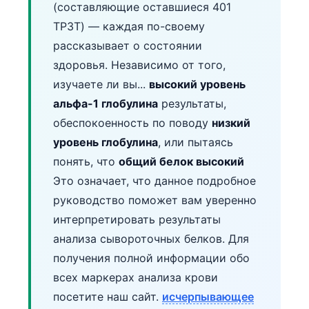
(составляющие оставшиеся 401
TP3T) — каждая по-своему
рассказывает о состоянии
здоровья. Независимо от того,
изучаете ли вы...
высокий уровень
альфа-1 глобулина
результаты,
обеспокоенность по поводу
низкий
уровень глобулина
, или пытаясь
понять, что
общий белок высокий
Это означает, что данное подробное
руководство поможет вам уверенно
интерпретировать результаты
анализа сывороточных белков. Для
получения полной информации обо
всех маркерах анализа крови
посетите наш сайт.
исчерпывающее