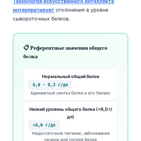
Технология искусственного интеллекта
интерпретирует
отклонения в уровне
сывороточных белков.
📋 Референтные значения общего
белка
Нормальный общий белок
6,0 - 8,3 г/дл
Адекватный синтез белка и его баланс
Низкий уровень общего белка (<6,0 г/
дл)
<6,0 г/дл
Недостаточное питание, заболевания
печени или потеря белка