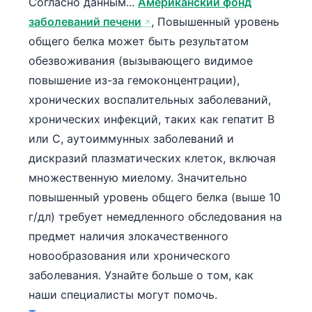
Согласно данным...
Американский фонд
заболеваний печени
, Повышенный уровень
общего белка может быть результатом
обезвоживания (вызывающего видимое
повышение из-за гемоконцентрации),
хронических воспалительных заболеваний,
хронических инфекций, таких как гепатит B
или C, аутоиммунных заболеваний и
дискразий плазматических клеток, включая
множественную миелому. Значительно
повышенный уровень общего белка (выше 10
г/дл) требует немедленного обследования на
предмет наличия злокачественного
новообразования или хронического
заболевания. Узнайте больше о том, как
наши специалисты могут помочь.