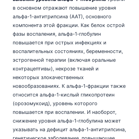
в основном отражают повышение уровня
альфа-1-антитрипсина (ААТ), основного
компонента этой фракции. Как белок острой
фазы воспаления, альфа-1-глобулин
повышается при острых инфекциях и
воспалительных состояниях, беременности,
эстрогенной терапии (включая оральные
контрацептивы), некрозе тканей и
некоторых злокачественных
новообразованиях. К альфа-1-фракции также
относится альфа-1-кислый гликопротеин
(орозомукоид), уровень которого
повышается при воспалении. И наоборот,
снижение уровня альфа-1-глобулина может
указывать на дефицит альфа-1-антитрипсина,
генетическое заболевание, повышающее