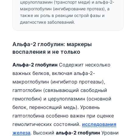
церулоплазмин (транспорт меди) и альфа-2-
макроглобулин (ингибирование протеаз), а
также их роль в реакции острой фазы и
диагностике заболеваний.
Альфа-2 глобулин: маркеры
воспаления и не только
Альфа-2 глобулин
Содержит несколько
важных белков, включая альфа-2-
макроглобулин (ингибитор протеазы),
гаптоглобин (связывающий свободный
гемоглобин) и церулоплазмин (основной
белок, переносящий медь). Уровень
гаптоглобина особенно важен при оценке
гемолитических состояний.
исследования
железа
. Высокий
альфа-2 глобулин
Уровни