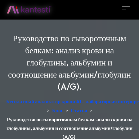
Руководство по сывороточным
белкам: анализ крови на
глобулины, альбумин и
соотношение альбумин/глобулин
(A/G).
Бесплатный анализатор крови AI – лабораторная интерпре
>
Блог
>
Статьи
>
Руководство по сывороточным белкам: анализ крови на
глобулины, альбумин и соотношение альбумин/глобулин
(A/G).