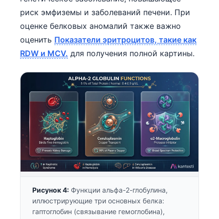
риск эмфиземы и заболеваний печени. При
оценке белковых аномалий также важно
оценить
Показатели эритроцитов, такие как
RDW и MCV.
для получения полной картины.
Рисунок 4:
Функции альфа-2-глобулина,
иллюстрирующие три основных белка:
гаптоглобин (связывание гемоглобина),