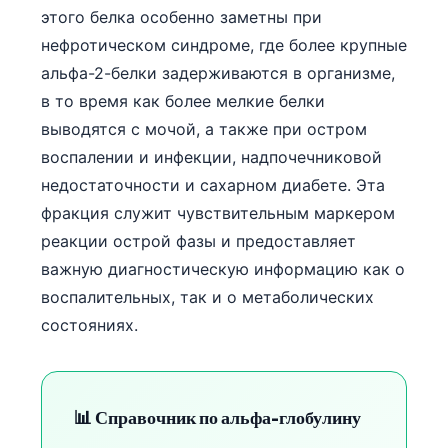
этого белка особенно заметны при
нефротическом синдроме, где более крупные
альфа-2-белки задерживаются в организме,
в то время как более мелкие белки
выводятся с мочой, а также при остром
воспалении и инфекции, надпочечниковой
недостаточности и сахарном диабете. Эта
фракция служит чувствительным маркером
реакции острой фазы и предоставляет
важную диагностическую информацию как о
воспалительных, так и о метаболических
состояниях.
Norsk bokmål
📊 Справочник по альфа-глобулину
Ślōnskŏ gŏdka