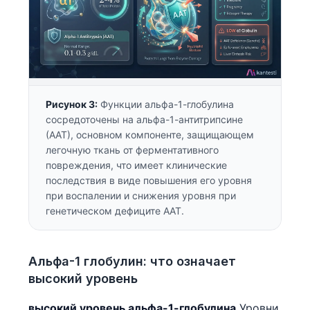
Рисунок 3:
Функции альфа-1-глобулина
сосредоточены на альфа-1-антитрипсине
(ААТ), основном компоненте, защищающем
легочную ткань от ферментативного
повреждения, что имеет клинические
последствия в виде повышения его уровня
при воспалении и снижения уровня при
генетическом дефиците ААТ.
Альфа-1 глобулин: что означает
высокий уровень
высокий уровень альфа-1-глобулина
Уровни