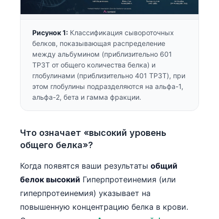
Рисунок 1:
Классификация сывороточных
белков, показывающая распределение
между альбумином (приблизительно 601
TP3T от общего количества белка) и
глобулинами (приблизительно 401 TP3T), при
этом глобулины подразделяются на альфа-1,
альфа-2, бета и гамма фракции.
Что означает «высокий уровень
общего белка»?
Когда появятся ваши результаты
общий
белок высокий
Гиперпротеинемия (или
гиперпротеинемия) указывает на
повышенную концентрацию белка в крови.