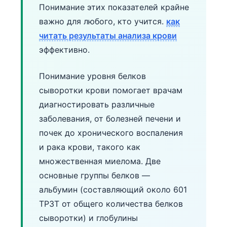
Понимание этих показателей крайне
важно для любого, кто учится.
как
читать результаты анализа крови
эффективно.
Понимание уровня белков
сыворотки крови помогает врачам
диагностировать различные
заболевания, от болезней печени и
почек до хронического воспаления
и рака крови, такого как
множественная миелома. Две
основные группы белков —
альбумин (составляющий около 601
TP3T от общего количества белков
сыворотки) и глобулины