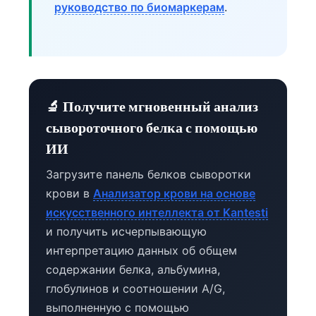
руководство по биомаркерам
.
🔬 Получите мгновенный анализ
сывороточного белка с помощью
ИИ
Загрузите панель белков сыворотки
крови в
Анализатор крови на основе
искусственного интеллекта от Kantesti
и получить исчерпывающую
интерпретацию данных об общем
содержании белка, альбумина,
глобулинов и соотношении A/G,
выполненную с помощью