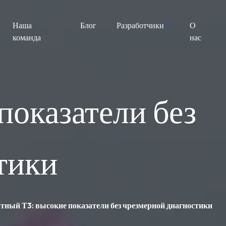
Наша
Блог
Разработчики
О
команда
нас
показатели без
тики
атный Т3: высокие показатели без чрезмерной диагностики