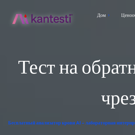
Дом
Ценоо
Тест на обрат
чре
Бесплатный анализатор крови AI – лабораторная интерпр