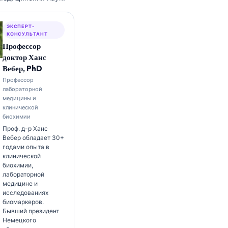
ЭКСПЕРТ-
КОНСУЛЬТАНТ
Профессор
доктор Ханс
Вебер, PhD
Профессор
лабораторной
медицины и
клинической
биохимии
Проф. д-р Ханс
Вебер обладает 30+
годами опыта в
клинической
биохимии,
лабораторной
медицине и
исследованиях
биомаркеров.
Бывший президент
Немецкого