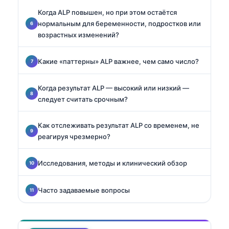
Когда ALP повышен, но при этом остаётся
нормальным для беременности, подростков или
возрастных изменений?
Какие «паттерны» ALP важнее, чем само число?
Когда результат ALP — высокий или низкий —
следует считать срочным?
Как отслеживать результат ALP со временем, не
реагируя чрезмерно?
Исследования, методы и клинический обзор
Часто задаваемые вопросы