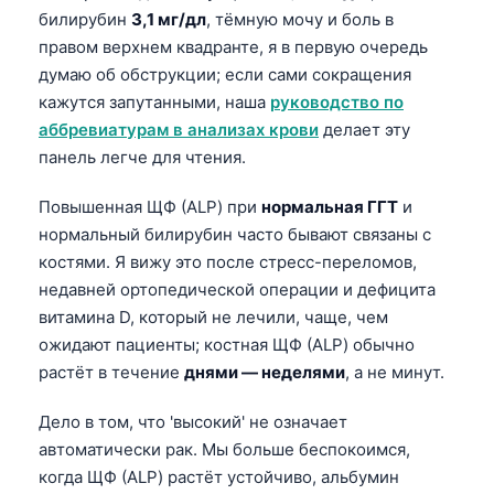
билирубин
3,1 мг/дл
, тёмную мочу и боль в
правом верхнем квадранте, я в первую очередь
думаю об обструкции; если сами сокращения
кажутся запутанными, наша
руководство по
аббревиатурам в анализах крови
делает эту
панель легче для чтения.
Повышенная ЩФ (ALP) при
нормальная ГГТ
и
нормальный билирубин часто бывают связаны с
костями. Я вижу это после стресс-переломов,
недавней ортопедической операции и дефицита
витамина D, который не лечили, чаще, чем
ожидают пациенты; костная ЩФ (ALP) обычно
растёт в течение
днями — неделями
, а не минут.
Дело в том, что 'высокий' не означает
автоматически рак. Мы больше беспокоимся,
когда ЩФ (ALP) растёт устойчиво, альбумин