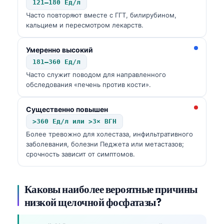
121–180 Ед/л
Часто повторяют вместе с ГГТ, билирубином,
кальцием и пересмотром лекарств.
Умеренно высокий
181–360 Ед/л
Часто служит поводом для направленного
обследования «печень против кости».
Существенно повышен
>360 Ед/л или >3× ВГН
Более тревожно для холестаза, инфильтративного
заболевания, болезни Педжета или метастазов;
срочность зависит от симптомов.
Каковы наиболее вероятные причины
низкой щелочной фосфатазы?