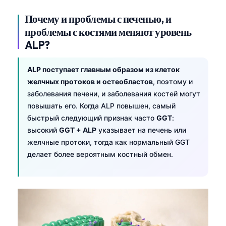
Почему и проблемы с печенью, и
проблемы с костями меняют уровень
ALP?
ALP поступает главным образом из клеток
желчных протоков и остеобластов
, поэтому и
заболевания печени, и заболевания костей могут
повышать его. Когда ALP повышен, самый
быстрый следующий признак часто
GGT
:
высокий
GGT + ALP
указывает на печень или
желчные протоки, тогда как нормальный GGT
делает более вероятным костный обмен.