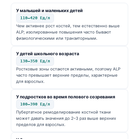
У малышей и маленьких детей
110–420 Ед/л
Чем активнее рост костей, тем естественно выше
ALP; изолированные повышения часто бывают
физиологическими или транзиторными.
У детей школьного возраста
130–350 Ед/л
Ростковые зоны остаются активными, поэтому ALP
часто превышает верхние пределы, характерные
для взрослых.
У подростков во время полового созревания
100–390 Ед/л
Пубертатное ремоделирование костной ткани
может давать значения до 2–3 раз выше верхних
пределов для взрослых.