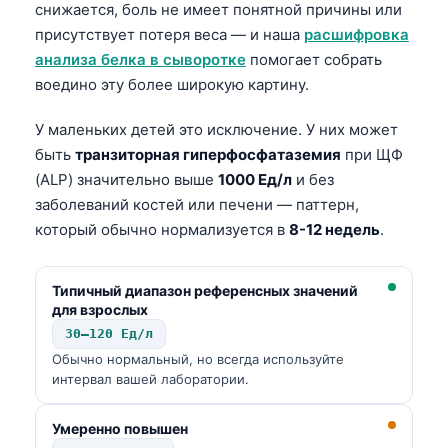
снижается, боль не имеет понятной причины или
присутствует потеря веса — и наша
расшифровка
анализа белка в сыворотке
помогает собрать
воедино эту более широкую картину.
У маленьких детей это исключение. У них может
быть
транзиторная гиперфосфатаземия
при ЩФ
(ALP) значительно выше
1000 Ед/л
и без
заболеваний костей или печени — паттерн,
который обычно нормализуется в
8-12 недель
.
Типичный диапазон референсных значений
для взрослых
30–120 Ед/л
Обычно нормальный, но всегда используйте
интервал вашей лаборатории.
Умеренно повышен