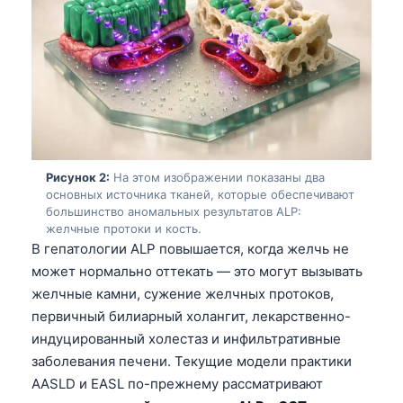
Рисунок 2:
На этом изображении показаны два
основных источника тканей, которые обеспечивают
большинство аномальных результатов ALP:
желчные протоки и кость.
В гепатологии ALP повышается, когда желчь не
может нормально оттекать — это могут вызывать
желчные камни, сужение желчных протоков,
первичный билиарный холангит, лекарственно-
индуцированный холестаз и инфильтративные
заболевания печени. Текущие модели практики
AASLD и EASL по-прежнему рассматривают