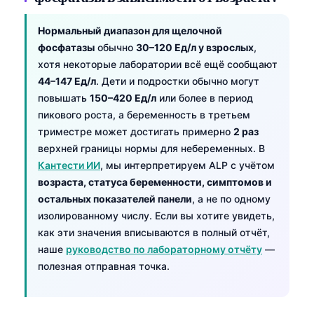
Нормальный диапазон для щелочной
фосфатазы
обычно
30–120 Ед/л у взрослых
,
хотя некоторые лаборатории всё ещё сообщают
44–147 Ед/л
. Дети и подростки обычно могут
повышать
150–420 Ед/л
или более в период
пикового роста, а беременность в третьем
триместре может достигать примерно
2 раз
верхней границы нормы для небеременных. В
Кантести ИИ
, мы интерпретируем ALP с учётом
возраста, статуса беременности, симптомов и
остальных показателей панели
, а не по одному
изолированному числу. Если вы хотите увидеть,
как эти значения вписываются в полный отчёт,
наше
руководство по лабораторному отчёту
—
полезная отправная точка.