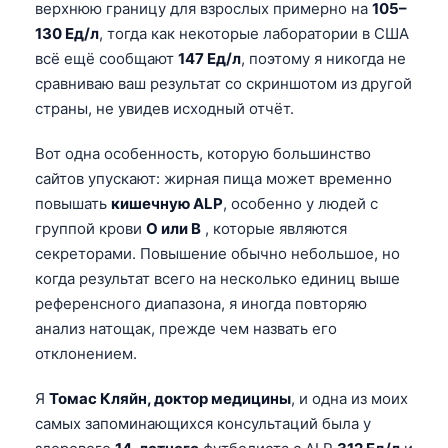
верхнюю границу для взрослых примерно на
105–
130 Ед/л
, тогда как некоторые лаборатории в США
всё ещё сообщают
147 Ед/л
, поэтому я никогда не
сравниваю ваш результат со скриншотом из другой
страны, не увидев исходный отчёт.
Вот одна особенность, которую большинство
сайтов упускают: жирная пища может временно
повышать
кишечную ALP
, особенно у людей с
группой крови
O или B
, которые являются
секреторами. Повышение обычно небольшое, но
когда результат всего на несколько единиц выше
референсного диапазона, я иногда повторяю
анализ натощак, прежде чем назвать его
отклонением.
Я
Томас Кляйн, доктор медицины
, и одна из моих
самых запоминающихся консультаций была у