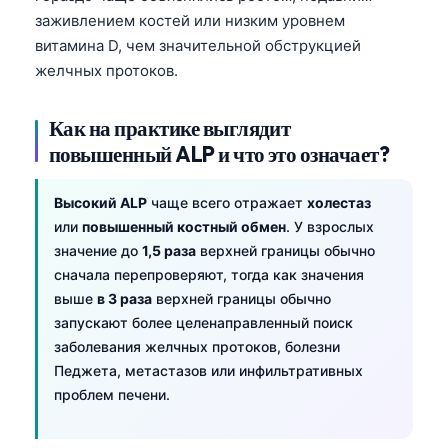
заживлением костей или низким уровнем
витамина D, чем значительной обструкцией
желчных протоков.
Как на практике выглядит
повышенный ALP и что это означает?
Высокий ALP
чаще всего отражает
холестаз
или
повышенный костный обмен
. У взрослых
значение до
1,5 раза
верхней границы обычно
сначала перепроверяют, тогда как значения
выше
в 3 раза
верхней границы обычно
запускают более целенаправленный поиск
заболевания желчных протоков, болезни
Педжета, метастазов или инфильтративных
проблем печени.