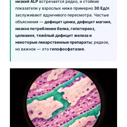
низкий ALP
встречается редко, и стойкие
показатели у взрослых ниже примерно
30 Ед/л
заслуживают вдумчивого пересмотра. Частые
объяснения —
дефицит цинка, дефицит магния,
низкое потребление белка, гипотиреоз,
целиакия, тяжёлый дефицит железа и
некоторые лекарственные препараты
; редкое,
но важное — это
гипофосфатазия
.