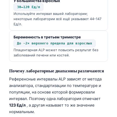
У большинства взрослых
30–120 Ед/л
Используйте интервал вашей лаборатории;
некоторые лаборатории всё ещё указывают 44–147
Ед/л.
Беременность в третьем триместре
До ~2× верхнего предела для взрослых
Плацентарная ALP может повысить результат без
заболеваний печени или костей.
Почему лабораторные диапазоны различаются
Референсные интервалы ALP зависят от метода
анализатора, стандартизации по температуре и
популяции, на основе которой формировали
интервал. Поэтому одна лаборатория отмечает
123 Ед/л
, а другая называет то же значение
нормальным.