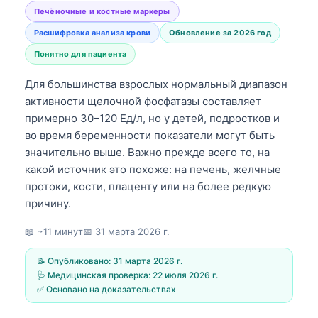
Печёночные и костные маркеры
Расшифровка анализа крови
Обновление за 2026 год
Понятно для пациента
Для большинства взрослых нормальный диапазон
активности щелочной фосфатазы составляет
примерно 30–120 Ед/л, но у детей, подростков и
во время беременности показатели могут быть
значительно выше. Важно прежде всего то, на
какой источник это похоже: на печень, желчные
протоки, кости, плаценту или на более редкую
причину.
📖 ~11 минут
📅
31 марта 2026 г.
📝 Опубликовано:
31 марта 2026 г.
🩺 Медицинская проверка:
22 июля 2026 г.
✅ Основано на доказательствах