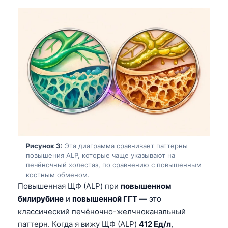
Рисунок 3:
Эта диаграмма сравнивает паттерны
повышения ALP, которые чаще указывают на
печёночный холестаз, по сравнению с повышенным
костным обменом.
Повышенная ЩФ (ALP) при
повышенном
билирубине
и
повышенной ГГТ
— это
классический печёночно-желчноканальный
паттерн. Когда я вижу ЩФ (ALP)
412 Ед/л
,