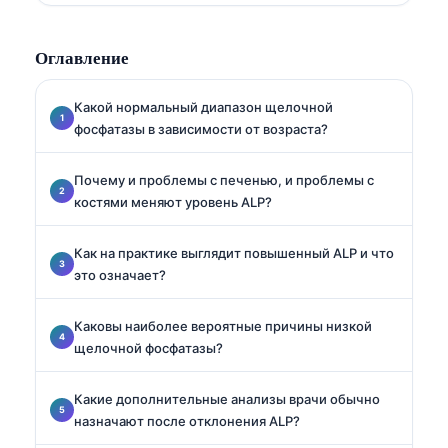
панелей, стандартизации биомаркеров и
лабораторной медицине с поддержкой ИИ.
Оглавление
Какой нормальный диапазон щелочной
фосфатазы в зависимости от возраста?
Почему и проблемы с печенью, и проблемы с
костями меняют уровень ALP?
Как на практике выглядит повышенный ALP и что
это означает?
Каковы наиболее вероятные причины низкой
щелочной фосфатазы?
Какие дополнительные анализы врачи обычно
назначают после отклонения ALP?