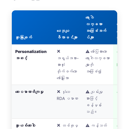
Frysk
Esperanto
ရောဂါ
လက္ခဏာ
သွေးစစ်
Беларуская мова
ယေဘုယျ
အခြေခံအက်
AI
Татар теле
ထူးခြားချက်
ဗီတာမင်များ
ပ်များ
(KANT
Кыргызча
Personalization
❌
⚠️ ဖော်ပြထားသော
✅ အမှ
ئۇيغۇرچە
အဆင့်
အရွယ်အစား-
ရောဂါလက္ခဏာ
တကယ်
Cebuano
အားလုံး
များကို
bioma
လိုက်ဖက်သော
အခြေခံ၍
အဆင့်မျ
Basa Jawa
ဖော်မြူလာ
အခြေခ
ພາສາລາວ
Монгол
ဆေးပမာဏတိကျမှု
❌ ပုံသေ
⚠️ ပျမ်းမျှ
✅ ချို့တဲ
RDA ပမာဏ
အားဖြင့်
ပြင်းထန
Afrikaans
ခန့်မှန်း
တွက်ခ
العربية المغربية
သည်။
Occitan
မူးယစ်ဆေးဝါး
❌ တစ်ခုမှ
⚠️ ကန့်သတ်
✅ ဆေးဝါ