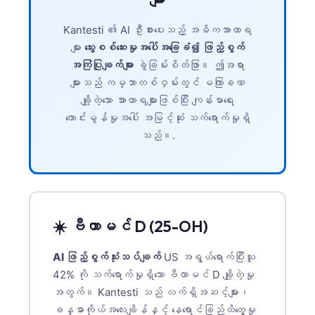
日本語
Kantesti ၏ AI ဦးစားပေးသည့် အဓိကအာဟာရ
Eesti
များ
သွေးစစ်ဆေးမှုအပေါ်အခြေခံ၍ ဖြည့်စွက်
Azərbaycan dili
အကြံပြုချက်များ
ခွဲခြမ်းစိတ်ဖြာ။ ဤအရာ
Bosanski
များသည် ကမ္ဘာတစ်ဝှမ်းတွင် မကြာခဏ
ချို့တဲ့သော အာဟာရများဖြစ်ပြီး ကျန်းမာရေး
Svenska
ကောင်းမွန်မှုအပေါ် အမြင့်ဆုံး သက်ရောက်မှုရှိ
Српски језик
သည်။.
Íslenska
Հայերեն
Bahasa Indonesia
हिन्दी
☀️ ဗီတာမင် D (25-OH)
Nederlands
AI ဖြည့်စွက်သုံးသပ်ချက်
US အရွယ်ရောက်ပြီးသူ
Dansk
42% ကို သက်ရောက်မှုရှိသော ဗီတာမင် D ချို့တဲ့မှု
Български
အတွက်။ Kantesti သည် လက်ရှိအဆင့်များ၊
فارسی
ခန္ဓာကိုယ်အလေးချိန်နှင့် နေရောင်ခြည်ထိတွေ့မှု