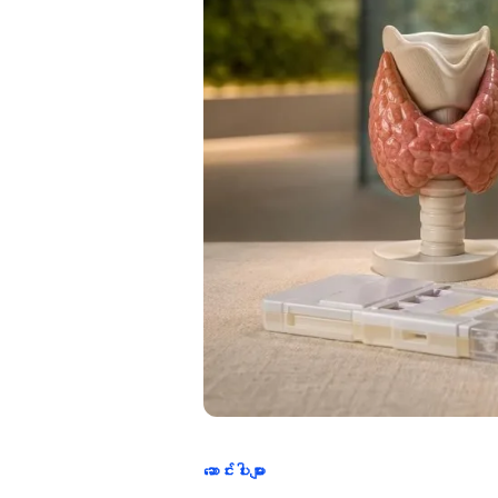
ဆောင်းပါးများ