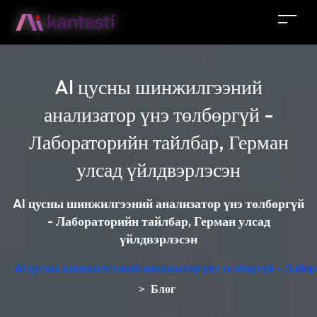
AI цусны шинжилгээний
анализатор үнэ төлбөргүй -
Лабораторийн тайлбар, Герман
улсад үйлдвэрлэсэн
AI цусны шинжилгээний анализатор үнэ төлбөргүй
- Лабораторийн тайлбар, Герман улсад
үйлдвэрлэсэн
AI цусны шинжилгээний анализатор үнэ төлбөргүй - Лабор
>
Блог