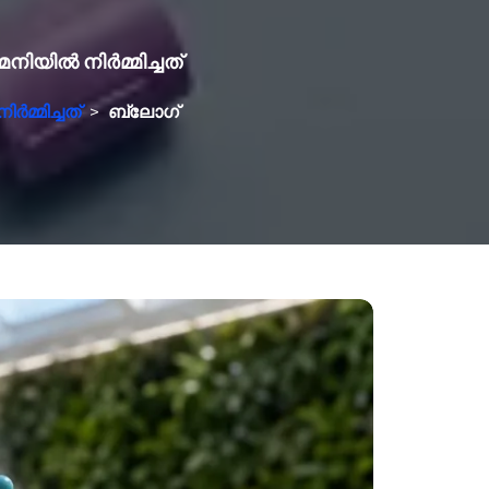
നിയിൽ നിർമ്മിച്ചത്
മ്മിച്ചത്
>
ബ്ലോഗ്