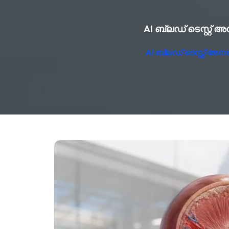
AI ബ്ലഡ് ടെസ്റ്റ്
AI ബ്ലഡ് ടെസ്റ്റ് അ