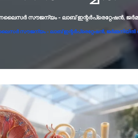
 അനലൈസർ സൗജന്യം - ലാബ് ഇന്റർപ്രെറ്റേഷൻ, ജർമ്മ
നലൈസർ സൗജന്യം - ലാബ് ഇന്റർപ്രെറ്റേഷൻ, ജർമ്മനിയിൽ നിർ