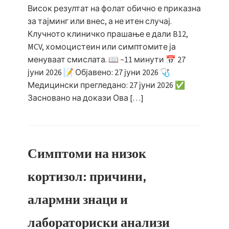
Висок резултат на фолат обично е приказна
за тајминг или внес, а не итен случај.
Клучното клиничко прашање е дали B12,
MCV, хомоцистеин или симптомите ја
менуваат смислата. 📖 ~11 минути 📅 27
јуни 2026 📝 Објавено: 27 јуни 2026 🩺
Медицински прегледано: 27 јуни 2026 ✅
Засновано на докази Ова […]
Симптоми на низок
кортизол: причини,
алармни знаци и
лабораториски анализи