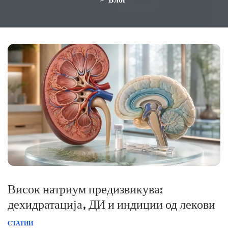
>
Висок натриум предизвикува:
дехидратација, ДИ и индиции од лекови
СТАТИИ