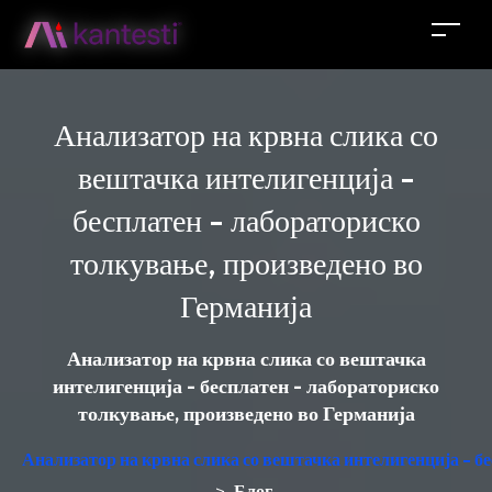
Анализатор на крвна слика со
вештачка интелигенција -
бесплатен - лабораториско
толкување, произведено во
Германија
Анализатор на крвна слика со вештачка
интелигенција - бесплатен - лабораториско
толкување, произведено во Германија
Анализатор на крвна слика со вештачка интелигенција - б
Блог