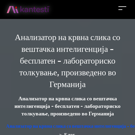
Анализатор на крвна слика со
вештачка интелигенција -
бесплатен - лабораториско
толкување, произведено во
Германија
Анализатор на крвна слика со вештачка
интелигенција - бесплатен - лабораториско
толкување, произведено во Германија
Анализатор на крвна слика со вештачка интелигенција - б
Блог