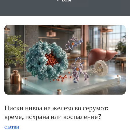
>
Ниски нивоа на железо во серумот:
време, исхрана или воспаление?
СТАТИИ