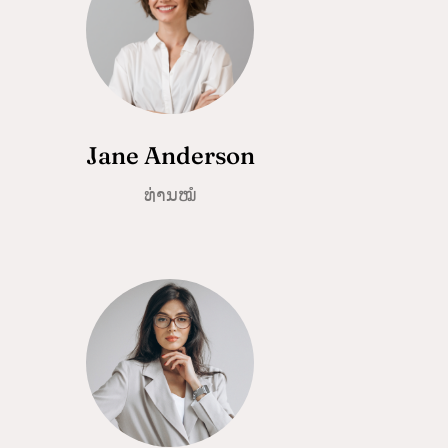
Jane Anderson
ທ່ານໝໍ