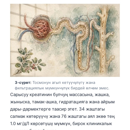
3-сүрөт:
Тосмонун агып кетүүчүлүгү жана
фильтрациялык мүмкүнчүлүк бирдей өлчөм эмес.
Сарысуу креатинин булчуң массасына, жашка,
жыныска, тамак-ашка, гидратацияга жана айрым
дары-дармектерге таасир этет. 34 жаштагы
салмак көтөрүүчү жана 76 жаштагы аял экөө тең
1.0 мг/дЛ көрсөтүшү мүмкүн, бирок клиникалык