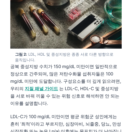
그림 2:
LDL, HDL 및 중성지방은 종종 서로 다른 방향으로
움직입니다.
공복 중성지방 수치가 150 mg/dL 미만이면 일반적으로
정상으로 간주되며, 많은 저탄수화물 섭취자들은 100
mg/dL 미만에 도달합니다. 구성요소를 더 깊게 읽으려면,
우리의
지질 패널 가이드
는 LDL-C, HDL-C 및 중성지방
을 서로 바꿔 끼울 수 있는 위험 신호로 해석하면 안 되는
이유를 설명합니다.
LDL-C가 100 mg/dL 미만이면 평균 위험군 성인에게는
흔히 ‘최적’이라고 부르지만, 심장마비, 뇌졸중, 당뇨, 만성
신장질환 또는 높은 Lp(a) 이후에는 목표치가 더 낮아집니