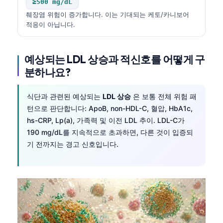
≥500 mg/dL
췌장염 위험이 증가합니다. 이는 기대되는 케토/카니보어
적응이 아닙니다.
예상되는 LDL 상승과 적신호를 어떻게 구
분하나요?
식단과 관련된 예상되는
LDL 상승
은 보통 전체 위험 패
턴으로 판단합니다: ApoB, non-HDL-C, 혈압, HbA1c,
hs-CRP, Lp(a), 가족력 및 이전 LDL 추이. LDL-C가
190 mg/dL를 지속적으로 초과하면, 다른 것이 입증되
기 전까지는 경고 신호입니다.