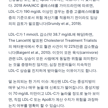
다. 2018 AHA/ACC 콜레스테롤 가이드라인에 따르면,
LDL-C가 190 mg/dL 이상인 경우는 중증 고콜레스테롤혈
증의 기준으로서 위험 계산기를 적용하기 전이라도 임상
의의 검토가 필요합니다(Grundy et al., 2019).
LDL-C가 1 mmol/L 감소(약 38.7 mg/dL에 해당)하면,
The Lancet에 발표된 Cholesterol Treatment Trialists
의 메타분석에서 주요 혈관 사건이 약 22%만큼 감소했습
니다(Baigent et al., 2010). 이것이 모든 육식(carnivore)
관련 LDL 상승이 모든 사람에게 동일한 위험을 의미한다
는 것을 증명하진 않지만, 심장 전문의들이 지속적인
LDL-C 상승을 진지하게 받아들이는 이유이기도 합니다.
덜 논의되는 한 가지 이슈: 계산된 LDL-C는 중성지방이
매우 낮거나 매우 높을 때 신뢰도가 떨어집니다. 중성지방
이 70 mg/dL 미만이고 LDL-C가 놀라울 정도로 높아 보이
면, 직접 LDL-C 또는 ApoB가 계산 수치가 위험을 과장하
는지 여부를 명확히 할 수 있습니다.