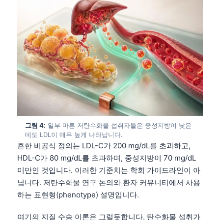
그림 4:
일부 마른 저탄수화물 섭취자들은 중성지방이 낮은
데도 LDL이 매우 높게 나타납니다.
흔한 비공식 정의는 LDL-C가 200 mg/dL를 초과하고,
HDL-C가 80 mg/dL를 초과하며, 중성지방이 70 mg/dL
미만인 것입니다. 이러한 기준치는 학회 가이드라인이 아
닙니다. 저탄수화물 연구 논의와 환자 커뮤니티에서 사용
하는 표현형(phenotype) 설명입니다.
여기의 지질 수송 이론은 그럴듯합니다. 탄수화물 섭취가