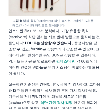
그림 1:
핵심 육식(carnivore) 식단 검사는 고립된 ‘표시(플
래그)’가 아니라 패턴으로 해석합니다.
업로드된 2M+ 보고서 분석에서, 가장 유용한 육식
(carnivore) 식단 검사는 서로 반대 방향으로 움직이는 것
들입니다:
LDL-C는 상승할 수 있습니다.
, 중성지방은 감
소할 수 있고, ferritin은 상승하거나 감소할 수 있으며, 크
레아티닌이 안정적인 동안 BUN은 상승할 수 있습니다.
PDF 또는 사진을 업로드하면
칸테스티 AI
약 60초 안에
이러한 연결된 변화들을 우리 시스템이 비교하는 데 도움
이 됩니다.
실용적인 기준선은 간단합니다. 시작 전 검사하고, 그다음
8-12주 동안 안정적인 식사 패턴 후에 다시 검사하세요.
기준선을 건너뛰었다면 첫 패널을 새로운 기준점
(anchor)으로 삼고,
식단 관련 검사 일정
한 가지 결과에
서 큰 변화를 만들기 전에 우리의 가이드를 읽으세요.