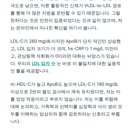
극도로 낮으면, 마른 활동적인 신체가 VLDL-to-LDL 경로
를 통해 더 많은 지방을 운반할 수 있기 때문입니다. 그럴
듯하다는 것은 안전이 입증되었다는 것과 같지 않으며, 저
는 온라인에서 지나친 확신을 여기서 봅니다.
LDL-C가 260 mg/dL이지만 ApoB가 단지 약간만 상승했
고, LDL 입자 크기가 더 크며, hs-CRP가 1 mg/L 미만이
고, 관상동맥 석회화가 0이라면 대화는 뉘앙스가 있습니
다. 우리의
LDL 입자 수
는 바로 이 불일치에 대한 실용적
인 틀을 제공합니다.
비-HDL-C가 높고 ApoB도 높으며 LDL-C가 190 mg/dL
이상으로 2번의 별도 검사에서 계속 유지된다면, 저는 이
를 양성 적응이라고 부르지 않습니다. 저는 이를 위험에
대해 논의하고, 가족력과 선택지를 심장학과 식이 생리 모
두를 이해하는 임상의와 함께 검토하라는 신호라고 부릅
니다.