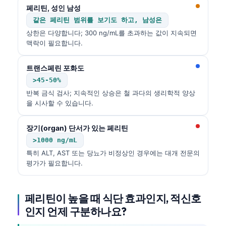
페리틴, 성인 남성
같은 페리틴 범위를 보기도 하고, 남성은
상한은 다양합니다; 300 ng/mL를 초과하는 값이 지속되면
맥락이 필요합니다.
트랜스페린 포화도
>45-50%
반복 금식 검사; 지속적인 상승은 철 과다의 생리학적 양상
을 시사할 수 있습니다.
장기(organ) 단서가 있는 페리틴
>1000 ng/mL
특히 ALT, AST 또는 당뇨가 비정상인 경우에는 대개 전문의
평가가 필요합니다.
페리틴이 높을 때 식단 효과인지, 적신호
Norsk bokmål
인지 언제 구분하나요?
Ślōnskŏ gŏdka