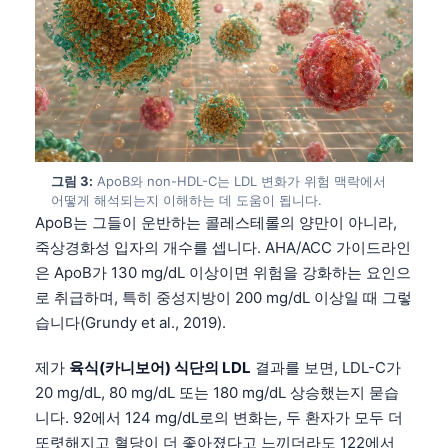
그림 3:
ApoB와 non-HDL-C는 LDL 변화가 위험 맥락에서
어떻게 해석되는지 이해하는 데 도움이 됩니다.
ApoB는 그들이 운반하는 콜레스테롤의 양만이 아니라,
죽상경화성 입자의 개수를 셉니다. AHA/ACC 가이드라인
은 ApoB가 130 mg/dL 이상이면 위험을 강화하는 요인으
로 취급하며, 특히 중성지방이 200 mg/dL 이상일 때 그렇
습니다(Grundy et al., 2019).
제가
육식(카니보어) 식단의 LDL
결과를 보면, LDL-C가
20 mg/dL, 80 mg/dL 또는 180 mg/dL 상승했는지 묻습
니다. 92에서 124 mg/dL로의 변화는, 두 환자가 모두 더
또렷해지고 혈당이 더 좋아졌다고 느끼더라도 122에서