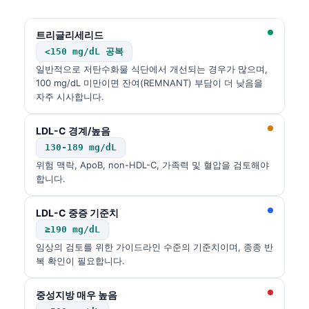
트리글리세리드
<150 mg/dL 공복
일반적으로 저탄수화물 식단에서 개선되는 경우가 많으며,
100 mg/dL 미만이면 잔여(REMNANT) 부담이 더 낮음을
자주 시사합니다.
LDL-C 경계/높음
130-189 mg/dL
위험 맥락, ApoB, non-HDL-C, 가족력 및 혈압을 검토해야
합니다.
LDL-C 중증 기준치
≥190 mg/dL
임상의 검토를 위한 가이드라인 수준의 기준치이며, 종종 반
복 확인이 필요합니다.
중성지방 매우 높음