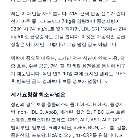
저는 이 패턴을 자주 봅니다. 41세 근력 운동 선수가 컨디
션이 아주 좋다고 느끼고 7 kg을 감량하며 중성지방이
220에서 74 mg/dL로 떨어지지만, LDL-C가 118에서 214
mg/dL로 급상승하는 것을 봅니다. 이것은 자동적인 응급
상황은 아니지만, 그렇다고 그냥 넘길 일도 아닙니다.
맥락이 중요한 이유는, 고기만 먹는 식단이 연료 사용, 담
즙 흐름, 수분 공급, 전해질, 단백질 회전율을 동시에 바꾸
기 때문입니다. 식단 변화 10일 후에 표시된 결과는, 10주
후 반복된 금식 결과보다 보통 정보가 덜합니다.
제가 요청할 최소 패널은
성인의 경우 보통 총콜레스테롤, LDL-C, HDL-C, 중성지
방, non-HDL-C, ApoB, 페리틴, 혈청 철, TIBC 또는 트랜
스페린, 트랜스페린 포화도, CBC, ALT, AST, ALP, GGT,
빌리루빈, 알부민, 크레아티닌, eGFR, BUN, 나트륨, 칼륨,
중탄산염, 포도당, HbA1c, 요산, hs-CRP를 원합니다. 피