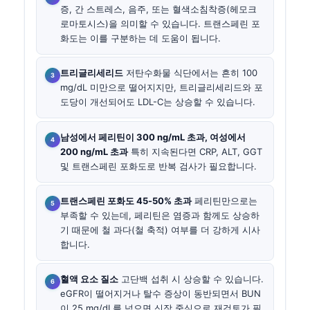
증, 간 스트레스, 음주, 또는 혈색소침착증(헤모크
로마토시스)을 의미할 수 있습니다. 트랜스페린 포
화도는 이를 구분하는 데 도움이 됩니다.
트리글리세리드
저탄수화물 식단에서는 흔히 100
mg/dL 미만으로 떨어지지만, 트리글리세리드와 포
도당이 개선되어도 LDL-C는 상승할 수 있습니다.
남성에서 페리틴이 300 ng/mL 초과, 여성에서
200 ng/mL 초과
특히 지속된다면 CRP, ALT, GGT
및 트랜스페린 포화도로 반복 검사가 필요합니다.
트랜스페린 포화도 45-50% 초과
페리틴만으로는
부족할 수 있는데, 페리틴은 염증과 함께도 상승하
기 때문에 철 과다(철 축적) 여부를 더 강하게 시사
합니다.
혈액 요소 질소
고단백 섭취 시 상승할 수 있습니다.
eGFR이 떨어지거나 탈수 증상이 동반되면서 BUN
이 25 mg/dL를 넘으면 신장 중심으로 재검토가 필