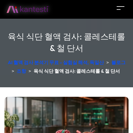
육식 식단 혈액 검사: 콜레스테롤
& 철 단서
AI 혈액 검사 분석기 무료 - 실험실 해석, 독일산
>
블로그
>
조항
>
육식 식단 혈액 검사: 콜레스테롤 & 철 단서