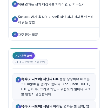
어떤 결과는 정기 재검사를 기다리면 안 되나요?
Kantesti AI가 육식(카니보어) 식단 검사 결과를 안전하
게 읽는 방법
자주 묻는 질문
⚡ 간단한 요약
v1.0 —
2026년 5월 20일
육식(카니보어) 식단의 LDL
종종 상승하며 때로는
190 mg/dL를 넘기도 합니다. ApoB, non-HDL-C,
LDL 입자 수, 그리고 개인의 위험도가 얼마나 우려
할 만한지 결정합니다.
육식(카니보어) 식단의 페리틴
변화는 철 섭취, 염