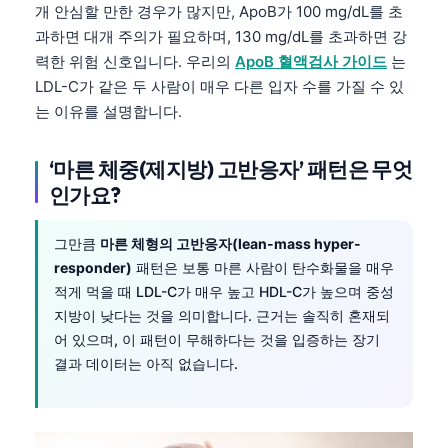
개 안심할 만한 경우가 많지만, ApoB가 100 mg/dL를 초
과하면 대개 주의가 필요하며, 130 mg/dL를 초과하면 강
력한 위험 신호입니다. 우리의
ApoB 혈액검사 가이드
는
LDL-C가 같은 두 사람이 매우 다른 입자 수를 가질 수 있
는 이유를 설명합니다.
‘마른 체중(제지방) 고반응자’ 패턴은 무엇
인가요?
그만큼
마른 체형의 고반응자(lean-mass hyper-
responder)
패턴은 보통 마른 사람이 탄수화물을 매우
적게 먹을 때 LDL-C가 매우 높고 HDL-C가 높으며 중성
지방이 낮다는 것을 의미합니다. 근거는 솔직히 혼재되
어 있으며, 이 패턴이 무해하다는 것을 입증하는 장기
결과 데이터는 아직 없습니다.