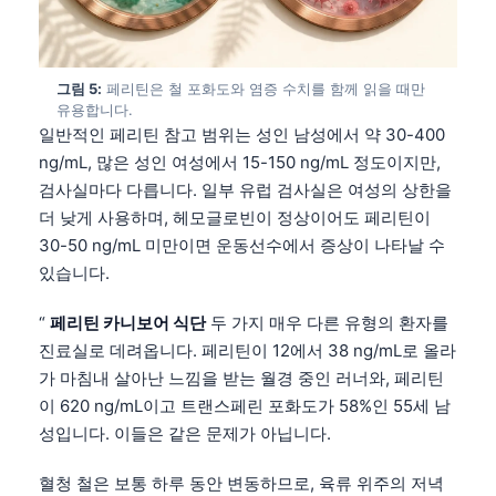
그림 5:
페리틴은 철 포화도와 염증 수치를 함께 읽을 때만
유용합니다.
일반적인 페리틴 참고 범위는 성인 남성에서 약 30-400
ng/mL, 많은 성인 여성에서 15-150 ng/mL 정도이지만,
검사실마다 다릅니다. 일부 유럽 검사실은 여성의 상한을
더 낮게 사용하며, 헤모글로빈이 정상이어도 페리틴이
30-50 ng/mL 미만이면 운동선수에서 증상이 나타날 수
있습니다.
“
페리틴 카니보어 식단
두 가지 매우 다른 유형의 환자를
진료실로 데려옵니다. 페리틴이 12에서 38 ng/mL로 올라
가 마침내 살아난 느낌을 받는 월경 중인 러너와, 페리틴
이 620 ng/mL이고 트랜스페린 포화도가 58%인 55세 남
성입니다. 이들은 같은 문제가 아닙니다.
혈청 철은 보통 하루 동안 변동하므로, 육류 위주의 저녁