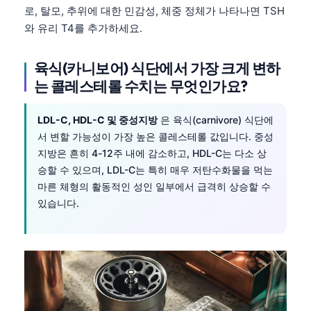
로, 탈모, 추위에 대한 민감성, 체중 정체가 나타나면 TSH
와 유리 T4를 추가하세요.
육식(카니보어) 식단에서 가장 크게 변하
는 콜레스테롤 수치는 무엇인가요?
LDL-C, HDL-C 및 중성지방
은 육식(carnivore) 식단에
서 변할 가능성이 가장 높은 콜레스테롤 값입니다. 중성
지방은 흔히 4-12주 내에 감소하고, HDL-C는 다소 상
승할 수 있으며, LDL-C는 특히 매우 저탄수화물을 먹는
마른 체형의 활동적인 성인 일부에서 급격히 상승할 수
있습니다.