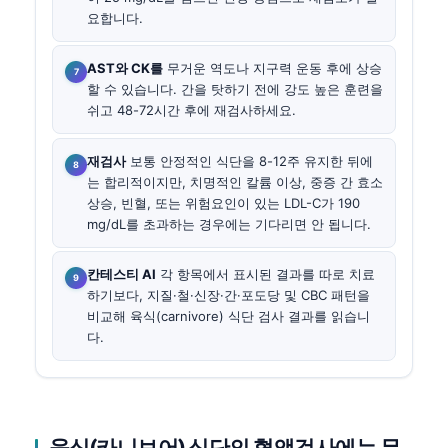
요합니다.
AST와 CK를
무거운 역도나 지구력 운동 후에 상승
할 수 있습니다. 간을 탓하기 전에 강도 높은 훈련을
쉬고 48-72시간 후에 재검사하세요.
재검사
보통 안정적인 식단을 8-12주 유지한 뒤에
는 합리적이지만, 치명적인 칼륨 이상, 중증 간 효소
상승, 빈혈, 또는 위험요인이 있는 LDL-C가 190
mg/dL를 초과하는 경우에는 기다리면 안 됩니다.
칸테스티 AI
각 항목에서 표시된 결과를 따로 치료
하기보다, 지질·철·신장·간·포도당 및 CBC 패턴을
비교해 육식(carnivore) 식단 검사 결과를 읽습니
다.
육식(카니보어) 식단의 혈액검사에는 무