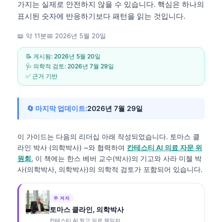
가지는 실제로 안전하지 않을 수 있습니다. 핵심은 하나의
표시된 숫자에 반응하기보다 패턴을 읽는 것입니다.
📖 약 11분
📅
2026년 5월 20일
📝 게시됨:
2026년 5월 20일
🩺 의학적 검토:
2026년 7월 29일
✅ 근거 기반
🔄 마지막 업데이트:
2026년 7월 29일
이 가이드는 다음의 리더십 아래 작성되었습니다.
토마스 클
라인 박사 (의학박사)
~와 협력하여
칸테스티 AI 의료 자문 위
원회
, 이 책에는 한스 베버 교수(박사)의 기고와 사라 미첼 박
사(의학박사, 의학박사)의 의학적 검토가 포함되어 있습니다.
주 저자
토마스 클라인, 의학박사
칸테스티 AI 최고 의료 책임자