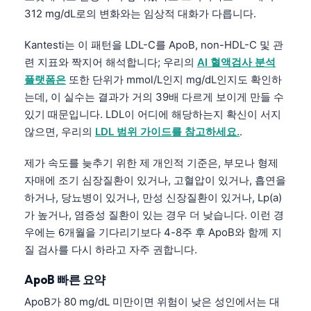
312 mg/dL로의 변화와는 임상적 대화가 다릅니다.
Kantesti는 이 패턴을 LDL-C를 ApoB, non-HDL-C 및 관
련 지표와 짝지어 해석합니다; 우리의
AI 혈액검사 분석
플랫폼은
또한 단위가 mmol/L인지 mg/dL인지도 확인하
는데, 이 실수는 결과가 거의 39배 다르게 보이게 만들 수
있기 때문입니다. LDL이 어디에 해당하는지 확신이 서지
않으면, 우리의
LDL 범위 가이드를 참고하세요.
.
제가 속도를 늦추기 위한 제 개인적 기준은, 부모나 형제
자매에 조기 심장질환이 있거나, 고혈압이 있거나, 흡연을
하거나, 당뇨병이 있거나, 만성 신장질환이 있거나, Lp(a)
가 높거나, 염증성 질환이 있는 경우 더 낮습니다. 이런 경
우에는 6개월을 기다리기보다 4-8주 후 ApoB와 함께 지
질 검사를 다시 하라고 자주 권합니다.
ApoB 빠른 요약
ApoB가 80 mg/dL 미만이면 위험이 낮은 성인에서는 대