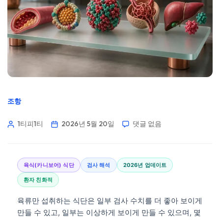
조항
1티피1티
2026년 5월 20일
댓글 없음
육식(카니보어) 식단
검사 해석
2026년 업데이트
환자 친화적
육류만 섭취하는 식단은 일부 검사 수치를 더 좋아 보이게
만들 수 있고, 일부는 이상하게 보이게 만들 수 있으며, 몇