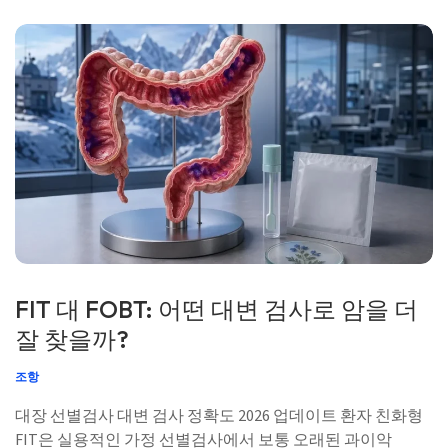
FIT 대 FOBT: 어떤 대변 검사로 암을 더
잘 찾을까?
조항
대장 선별검사 대변 검사 정확도 2026 업데이트 환자 친화형
FIT은 실용적인 가정 선별검사에서 보통 오래된 과이악