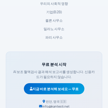
우리의 사회적 영향
Bosanski
기업(B2B)
Svenska
쾰른 사무소
Српски језик
Íslenska
밀라노 사무소
Հայերեն
파리 사무소
Bahasa Indonesia
हिन्दी
Nederlands
무료 분석 시작
Dansk
AI 보조 혈액검사 결과 해석 보고서를 생성합니다. 신용카
Български
드가 필요하지 않습니다.
فارسی
지금 바로 분석해 보세요 — 무료
简体中文
Română
런던
,
영국
🇬🇧
info@kantesti.net
Türkçe