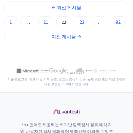
Latviešu valoda
←
최신
게시물
Galego
1
…
21
22
23
…
92
অসমীয়া
සිංහල
이전
게시물
→
سنڌي
پښتو
Slovenčina
기술 프로그램, 인프라 및 외부 링크. 로고는 임상적 검증, 규제 승인 또는 의료 주장에
Hrvatski
대한 보증을 의미하지 않습니다.
Suomi
Қазақ тілі
Català
O‘zbekcha
75+ 언어로 제공되는 AI 기반 혈액검사 결과 해석 지
Українська
원. 사용자가 검사 결과를 더 명확하게 이해할 수 있도