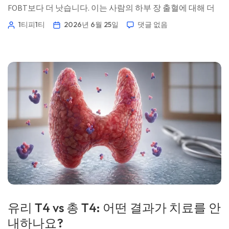
FOBT보다 더 낫습니다. 이는 사람의 하부 장 출혈에 대해 더
특이적이며, 대개 한 번의 샘플만 필요하기 때문입니다. 더 큰
1티피1티
2026년 6월 25일
댓글 없음
문제는 결과가 나온 뒤 무엇을 하는가입니다. 📖 ~11분 📅
2026년 6월 25일 📝 게시: 2026년 6월 25일 […]
유리 T4 vs 총 T4: 어떤 결과가 치료를 안
내하나요?