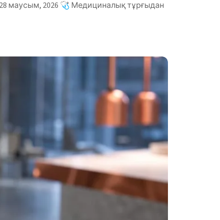
 28 маусым, 2026 🩺 Медициналық тұрғыдан