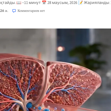
тайды. 📖 ~11 минут 📅 28 маусым, 2026 📝 Жарияланды:
026 ж.
Комментариев
нет