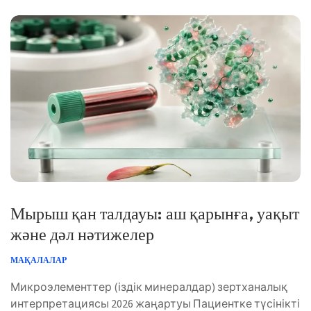
Мырыш қан талдауы: аш қарынға, уақыт
және дәл нәтижелер
МАҚАЛАЛАР
Микроэлементтер (іздік минералдар) зертханалық
интерпретациясы 2026 жаңартуы Пациентке түсінікті