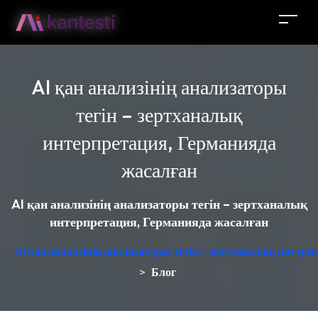
AI қан анализінің анализаторы
тегін – зертханалық
интерпретация, Германияда
жасалған
AI қан анализінің анализаторы тегін – зертханалық
интерпретация, Германияда жасалған
AI қан анализінің анализаторы тегін – зертханалық интер
>
Блог