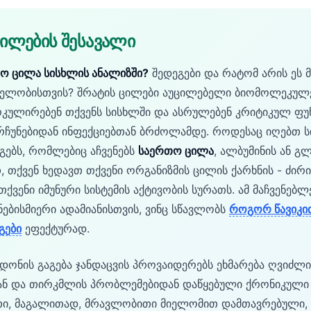
ცილების შესავალი
ო ცილა სისხლის ანალიზში?
შედეგები და რატომ არის ეს 
თელობისთვის? შრატის ცილები აუცილებელი ბიომოლეკულე
კულირებენ თქვენს სისხლში და ასრულებენ კრიტიკულ ფუნ
არჩუნებიდან ინფექციებთან ბრძოლამდე. როდესაც იღებთ 
გებს, რომლებიც აჩვენებს
საერთო ცილა
, ალბუმინის ან 
, თქვენ ხედავთ თქვენი ორგანიზმის ცილის ქარხნის - ძი
თქვენი იმუნური სისტემის აქტივობის სურათს. ამ მაჩვენებლ
ებისმიერი ადამიანისთვის, ვინც სწავლობს
როგორ წავიკი
გები
ეფექტურად.
დონის გაგება ჯანდაცვის პროვაიდერებს ეხმარება ღვიძლი
ან და თირკმლის პრობლემებიდან დაწყებული ქრონიკული
თი, მაგალითად, მრავლობითი მიელომით დამთავრებული, 