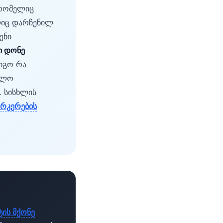
(რომელიც
ლიც დარჩენილ
ენი
ი დონე
ვიგო რა
ელო
. სისხლის
არკერების
ის მქონე