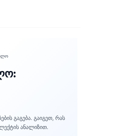
ნელო
ლო:
ის გაგება. გაიგეთ, რას
ლექტის ანალიზით.