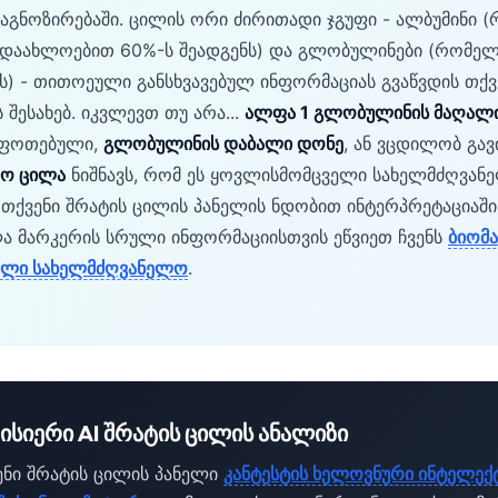
აგნოზირებაში. ცილის ორი ძირითადი ჯგუფი - ალბუმინი 
 დაახლოებით 60%-ს შეადგენს) და გლობულინები (რომე
ს) - თითოეული განსხვავებულ ინფორმაციას გვაწვდის თქვ
შესახებ. იკვლევთ თუ არა...
ალფა 1 გლობულინის მაღალ
შფოთებული,
გლობულინის დაბალი დონე
, ან ვცდილობ გა
თო ცილა
ნიშნავს, რომ ეს ყოვლისმომცველი სახელმძღვან
თქვენი შრატის ცილის პანელის ნდობით ინტერპრეტაციაში
ლა მარკერის სრული ინფორმაციისთვის ეწვიეთ ჩვენს
ბიომ
ელი სახელმძღვანელო
.
ყისიერი AI შრატის ცილის ანალიზი
ნი შრატის ცილის პანელი
კანტესტის ხელოვნური ინტელექტ