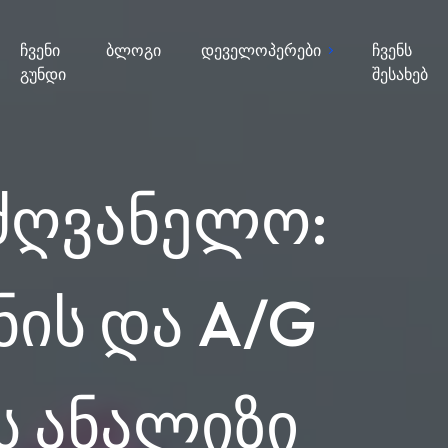
ჩვენი
ბლოგი
დეველოპერები
ჩვენს
გუნდი
შესახებ
ძღვანელო:
ის და A/G
 ანალიზი