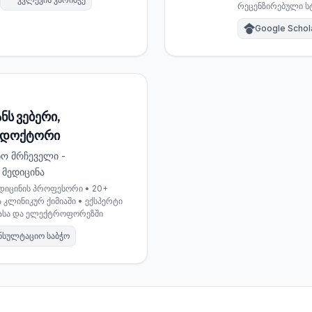
რეცენზირებული ს
Google Schol
ს ვებერი,
 დოქტორი
ო მრჩეველი -
მედიცინა
იცინის პროფესორი • 20+
კლინიკურ ქიმიაში • ექსპერტი
კასა და ელექტროფორეზში
ნსულტაციო საბჭო