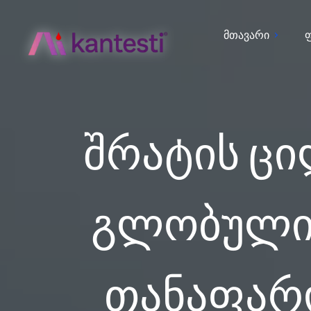
მთავარი
შრატის ც
გლობულინ
თანაფარ