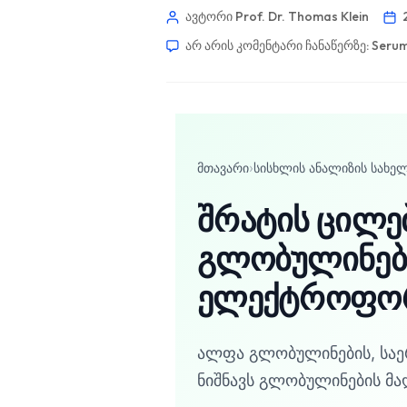
ავტორი Prof. Dr. Thomas Klein
არ არის კომენტარი ჩანაწერზე:
Serum 
მთავარი
›
სისხლის ანალიზის სახე
შრატის ცილე
გლობულინები
ელექტროფო
ალფა გლობულინების, საერ
Norsk bokmål
ნიშნავს გლობულინების მ
Ślōnskŏ gŏdka