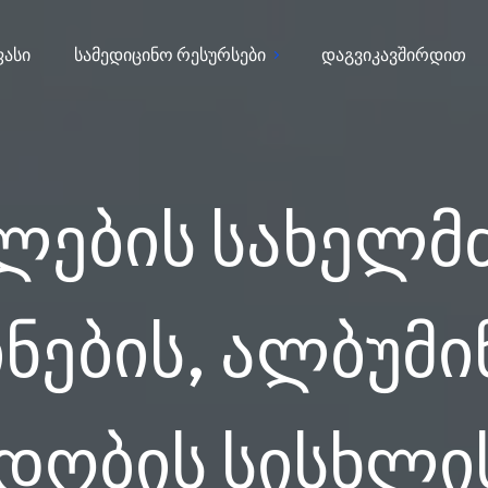
ფასი
სამედიცინო რესურსები
დაგვიკავშირდით
ილების სახელმ
ების, ალბუმინ
დობის სისხლის