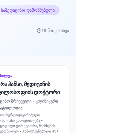
 სამედიცინო დამოწმებული
18 წთ. კითხვა
ᲝᲮᲘᲚᲕᲐ
ა ჰანსი, მედიცინის
ფილოსოფიის დოქტორი
იცინო მრჩეველი - კლინიკური
ეპატოლოგია
მიის სერტიფიცირებული
+ წლიანი გამოცდილება •
 ყოფილი დირექტორი, მიუნხენის
ავადმყოფო • გამოქვეყნებული 45+