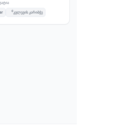
ტატია
ar
კვლევის კარიბჭე