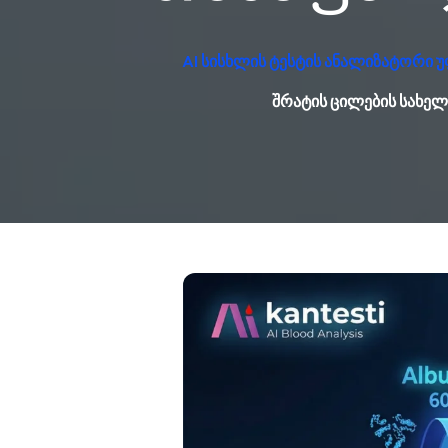
AI სისხლის ტესტის ანალიზატორი 
შრატის ცილების სახე