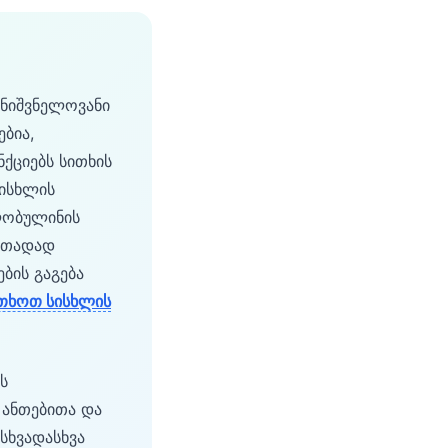
მნიშვნელოვანი
ბია,
ქციებს სითხის
სისხლის
გლობულინის
რითადად
ების გაგება
თხოთ სისხლის
ს
 ანთებითა და
სხვადასხვა