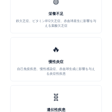
🩸
栄養不足
鉄欠乏症、ビタミンB12欠乏症、赤血球産生に影響を与
える葉酸欠乏症
🔥
慢性炎症
自己免疫疾患、慢性感染症、赤血球生成に影響を与え
る炎症性疾患
🧬
遺伝性疾患