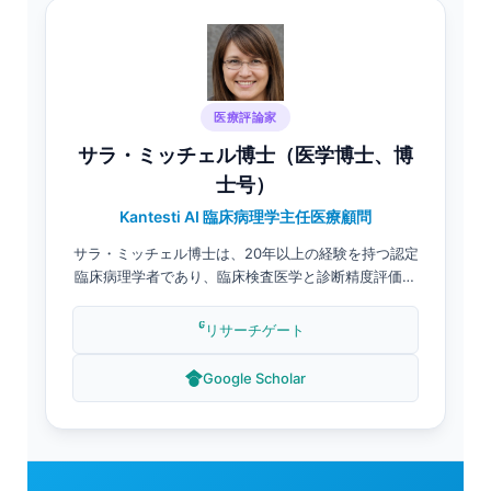
医療評論家
サラ・ミッチェル博士（医学博士、博
士号）
Kantesti AI 臨床病理学主任医療顧問
サラ・ミッチェル博士は、20年以上の経験を持つ認定
臨床病理学者であり、臨床検査医学と診断精度評価を
専門としています。Kantesti AIの主任医療顧問とし
て、彼女は医療コンテンツのレビューを監督し、すべ
リサーチゲート
ての教育資料が臨床精度とエビデンスに基づく医療の
最高水準を満たしていることを確認しています。.
Google Scholar