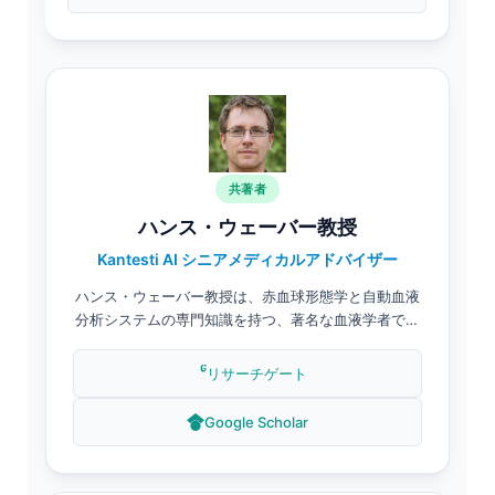
を、検査医学の分野で幅広く発表しています。.
共著者
ハンス・ウェーバー教授
Kantesti AI シニアメディカルアドバイザー
ハンス・ウェーバー教授は、赤血球形態学と自動血液
分析システムの専門知識を持つ、著名な血液学者であ
り臨床研究者です。Kantesti AI医療諮問委員会の委員
を務め、アルゴリズム開発と臨床検証プロトコルの策
リサーチゲート
定に貢献しています。ウェーバー教授の研究は、血液
診断におけるAIの応用に焦点を当てています。.
Google Scholar