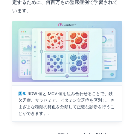
定するために、何百万もの臨床症例で学習されて
います。.
図6:
RDW 値と MCV 値を組み合わせることで、鉄
欠乏症、サラセミア、ビタミン欠乏症を区別し、さ
まざまな種類の貧血を分類して正確な診断を行うこ
とができます。.