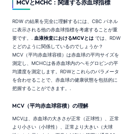
MCVとMCHC：関連する赤血球指標
RDW の結果を完全に理解するには、CBC パネル
に表示される他の赤血球指標を考慮することが重
要です。.
血液検査におけるMCVとは
では、RDW
とどのように関係しているのでしょうか？
MCV（平均赤血球容積）は赤血球の平均サイズを
測定し、MCHCは各赤血球内のヘモグロビンの平
均濃度を測定します。RDWとこれらのパラメータ
を合わせることで、赤血球の健康状態を包括的に
把握することができます。.
MCV（平均赤血球容積）の理解
MCVは、赤血球の大きさが正常（正球性）、正常
より小さい（小球性）、正常より大きい（大球