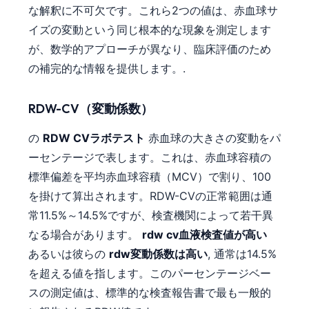
な解釈に不可欠です。これら2つの値は、赤血球サ
イズの変動という同じ根本的な現象を測定します
が、数学的アプローチが異なり、臨床評価のため
の補完的な情報を提供します。.
RDW-CV（変動係数）
の
RDW CVラボテスト
赤血球の大きさの変動をパ
ーセンテージで表します。これは、赤血球容積の
標準偏差を平均赤血球容積（MCV）で割り、100
を掛けて算出されます。RDW-CVの正常範囲は通
常11.5%～14.5%ですが、検査機関によって若干異
なる場合があります。
rdw cv血液検査値が高い
あるいは彼らの
rdw変動係数は高い
, 通常は14.5%
を超える値を指します。このパーセンテージベー
スの測定値は、標準的な検査報告書で最も一般的