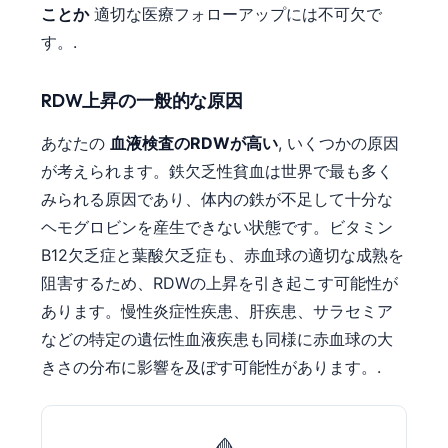
ことか
適切な医療フォローアップには不可欠で
す。.
RDW上昇の一般的な原因
あなたの
血液検査のRDWが高い
, いくつかの原因
が考えられます。鉄欠乏性貧血は世界で最も多く
みられる原因であり、体内の鉄が不足して十分な
ヘモグロビンを産生できない状態です。ビタミン
B12欠乏症と葉酸欠乏症も、赤血球の適切な成熟を
阻害するため、RDWの上昇を引き起こす可能性が
あります。慢性炎症性疾患、肝疾患、サラセミア
などの特定の遺伝性血液疾患も同様に赤血球の大
きさの分布に影響を及ぼす可能性があります。.