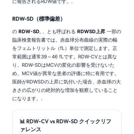
に報告されるRDW値です。.
RDW-SD（標準偏差）
の
RDW-SD
, 、とも呼ばれる
RDWSD上昇
一部の
臨床検査報告書では、赤血球分布曲線の実際の幅
をフェムトリットル（fL）単位で測定します。正
常範囲は通常39～46 fLです。RDW-CVとは異な
り、RDW-SDはMCVの変化の影響を受けないた
め、MCV値が異常な患者の評価に特に有用です。
医師がRDWSDの上昇に気付いた場合、赤血球の大
きさの広がりの絶対的な増加を観察していること
になります。.
📊 RDW-CV vs RDW-SD クイックリフ
ァレンス