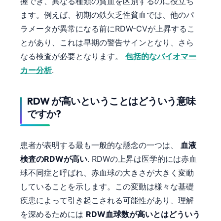
握でき、異なる種類の貧血を区別するのに役立ち
ます。例えば、初期の鉄欠乏性貧血では、他のパ
ラメータが異常になる前にRDW-CVが上昇するこ
とがあり、これは早期の警告サインとなり、さら
なる検査が必要となります。
包括的なバイオマー
カー分析
.
RDW が高いということはどういう意味
ですか?
患者が表明する最も一般的な懸念の一つは、
血液
検査のRDWが高い
. RDWの上昇は医学的には赤血
球不同症と呼ばれ、赤血球の大きさが大きく変動
していることを示します。この変動は様々な基礎
疾患によって引き起こされる可能性があり、理解
を深めるためには
RDW血球数が高いとはどういう