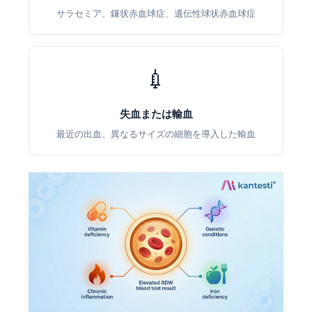
サラセミア、鎌状赤血球症、遺伝性球状赤血球症
💉
失血または輸血
最近の出血、異なるサイズの細胞を導入した輸血