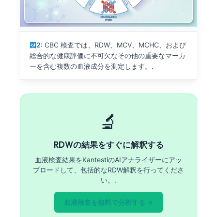
図2:
CBC 検査では、RDW、MCV、MCHC、および
総合的な健康評価に不可欠なその他の重要なマーカ
ーを含む複数の血液成分を測定します。.
🔬
RDWの結果をすぐに解釈する
血液検査結果をKantestiのAIアナライザーにアッ
プロードして、包括的なRDW解釈を行ってくださ
い。.
血液検査を無料で分析する →