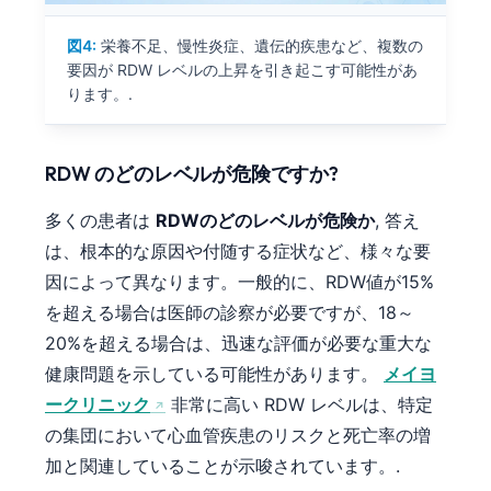
図4:
栄養不足、慢性炎症、遺伝的疾患など、複数の
要因が RDW レベルの上昇を引き起こす可能性があ
ります。.
RDW のどのレベルが危険ですか?
多くの患者は
RDWのどのレベルが危険か
, 答え
は、根本的な原因や付随する症状など、様々な要
因によって異なります。一般的に、RDW値が15%
を超える場合は医師の診察が必要ですが、18～
20%を超える場合は、迅速な評価が必要な重大な
健康問題を示している可能性があります。
メイヨ
ークリニック
非常に高い RDW レベルは、特定
の集団において心血管疾患のリスクと死亡率の増
加と関連していることが示唆されています。.