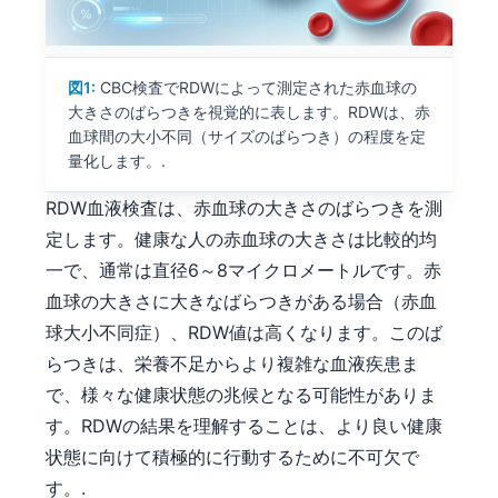
図1:
CBC検査でRDWによって測定された赤血球の
大きさのばらつきを視覚的に表します。RDWは、赤
血球間の大小不同（サイズのばらつき）の程度を定
量化します。.
RDW血液検査は、赤血球の大きさのばらつきを測
定します。健康な人の赤血球の大きさは比較的均
一で、通常は直径6～8マイクロメートルです。赤
血球の大きさに大きなばらつきがある場合（赤血
球大小不同症）、RDW値は高くなります。このば
らつきは、栄養不足からより複雑な血液疾患ま
で、様々な健康状態の兆候となる可能性がありま
す。RDWの結果を理解することは、より良い健康
状態に向けて積極的に行動するために不可欠で
す。.