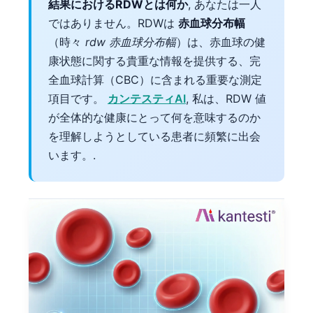
結果におけるRDWとは何か
, あなたは一人
ではありません。RDWは
赤血球分布幅
（時々
rdw 赤血球分布幅
）は、赤血球の健
康状態に関する貴重な情報を提供する、完
全血球計算（CBC）に含まれる重要な測定
項目です。
カンテスティAI
, 私は、RDW 値
が全体的な健康にとって何を意味するのか
を理解しようとしている患者に頻繁に出会
います。.