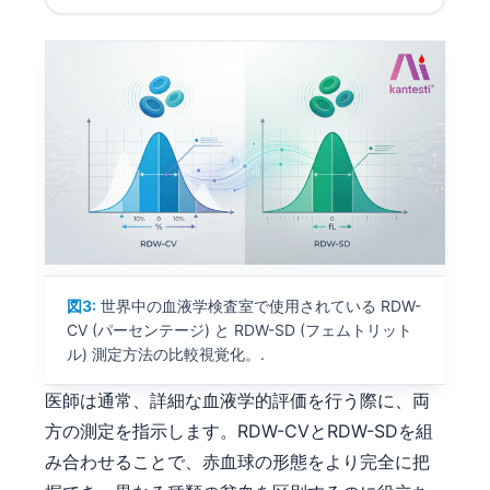
図3:
世界中の血液学検査室で使用されている RDW-
CV (パーセンテージ) と RDW-SD (フェムトリット
ル) 測定方法の比較視覚化。.
医師は通常、詳細な血液学的評価を行う際に、両
方の測定を指示します。RDW-CVとRDW-SDを組
み合わせることで、赤血球の形態をより完全に把