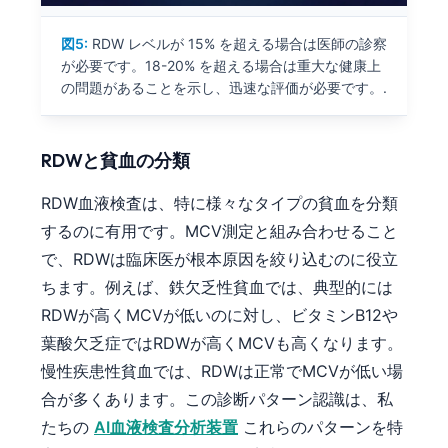
図5:
RDW レベルが 15% を超える場合は医師の診察
が必要です。18-20% を超える場合は重大な健康上
の問題があることを示し、迅速な評価が必要です。.
RDWと貧血の分類
RDW血液検査は、特に様々なタイプの貧血を分類
するのに有用です。MCV測定と組み合わせること
で、RDWは臨床医が根本原因を絞り込むのに役立
ちます。例えば、鉄欠乏性貧血では、典型的には
RDWが高くMCVが低いのに対し、ビタミンB12や
葉酸欠乏症ではRDWが高くMCVも高くなります。
慢性疾患性貧血では、RDWは正常でMCVが低い場
合が多くあります。この診断パターン認識は、私
たちの
AI血液検査分析装置
これらのパターンを特