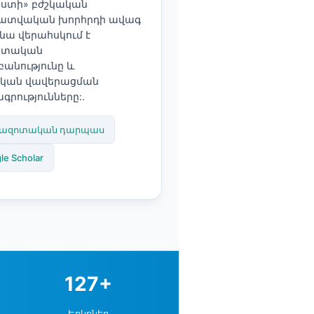
ստի» բժշկական
ատվական խորհրդի ավագ
նա վերահսկում է
ոտական
անությունը և
ական վավերացման
րությունները:.
ազոտական դարպաս
le Scholar
127+
Երկրներ