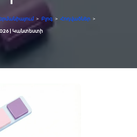
երմանիայում
>
Բլոգ
>
Հոդվածներ
>
 2026 | Կանտեստի