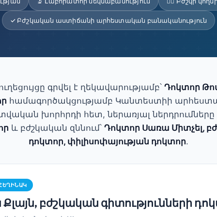
ության
🔬 Լաբորատոր մեկնաբանություն
👨‍⚕️ Բժշկի կ
✓ Բժշկական աստիճանի արհեստական բանականություն
ղեցույցը գրվել է ղեկավարությամբ՝
Դոկտոր Թոմ
որ
համագործակցությամբ Կանտեստիի արհեստ
վական խորհրդի հետ, ներառյալ ներդրումները
որ
և բժշկական զննում՝
Դոկտոր Սառա Միտչել, բ
դոկտոր, փիլիսոփայության դոկտոր
.
ՀԵՂԻՆԱԿ
 Քլայն, բժշկական գիտությունների դո