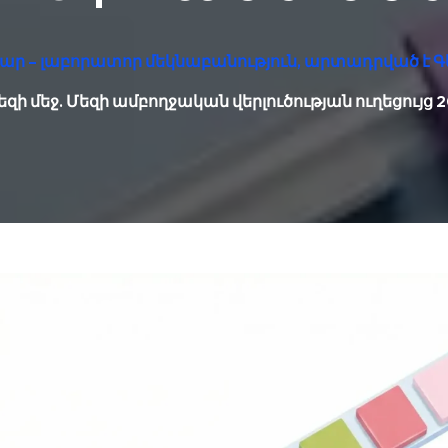
ար – լաբորատոր մեկնաբանություն, արտադրված է Գ
եզի մեջ. Մեզի ամբողջական վերլուծության ուղեցույց