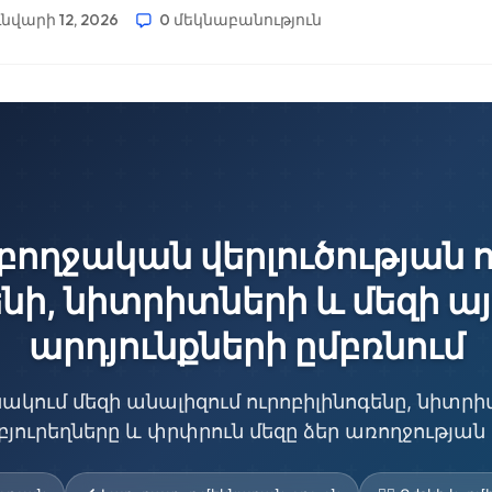
նվարի 12, 2026
0 մեկնաբանություն
բողջական վերլուծության ու
նի, նիտրիտների և մեզի ա
արդյունքների ըմբռնում
անակում մեզի անալիզում ուրոբիլինոգենը, նիտր
բյուրեղները և փրփրուն մեզը ձեր առողջության