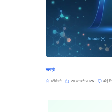
सामग्री
1टीपी1टी
20 जनवरी 2026
कोई टिप