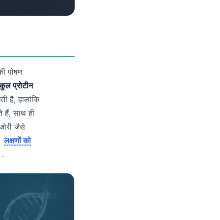
पकी पोषण
 कुल प्रोटीन
ी है, हालांकि
े हैं, साथ ही
ोरी जैसे
ं।
लक्षणों को
।.