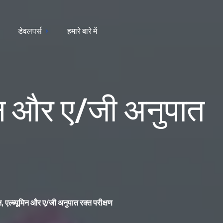
डेवलपर्स
हमारे बारे में
मिन और ए/जी अनुपात
, एल्ब्यूमिन और ए/जी अनुपात रक्त परीक्षण