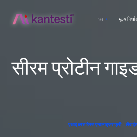
घर
मूल्य निर्ध
सीरम प्रोटीन गाइड
एआई ब्लड टेस्ट एनालाइजर फ्री - लैब इंटरप्