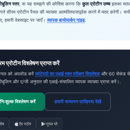
ोबुलिन स्तर
, या यह समझने की कोशिश करना कि
कुल प्रोटीन उच्च
इसका मतलब
पने सीरम प्रोटीन पैनल की व्याख्या आत्मविश्वासपूर्वक करने में मदद करेगी। सभी र
 लिए, हमारी वेबसाइट पर जाएँ।
व्यापक बायोमार्कर गाइड
.
 प्रोटीन विश्लेषण प्राप्त करें
 पैनल को अपलोड करें
कांटेस्टी का एआई रक्त परीक्षण विश्लेषक
और 60 सेकंड से
 ग्लोबुलिन और ए/जी अनुपात की एआई-संचालित व्यापक व्याख्या प्राप्त करें।.
 निःशुल्क विश्लेषण करें
हमारी सत्यापन प्रक्रिया देखें
रोम
ऐप स्टोर
गूगल प्ले