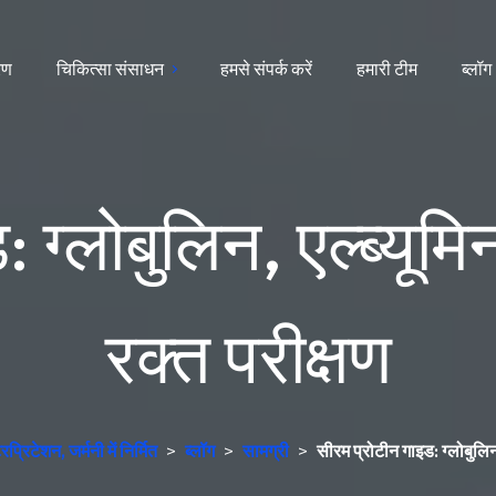
ारण
चिकित्सा संसाधन
हमसे संपर्क करें
हमारी टीम
ब्लॉग
: ग्लोबुलिन, एल्ब्यू
रक्त परीक्षण
रिटेशन, जर्मनी में निर्मित
>
ब्लॉग
>
सामग्री
>
सीरम प्रोटीन गाइड: ग्लोबुलिन