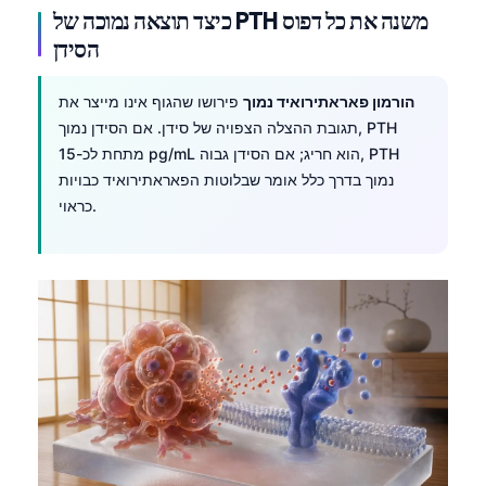
כיצד תוצאה נמוכה של PTH משנה את כל דפוס
הסידן
הורמון פאראתירואיד נמוך
פירושו שהגוף אינו מייצר את
תגובת ההצלה הצפויה של סידן. אם הסידן נמוך, PTH
מתחת לכ-15 pg/mL הוא חריג; אם הסידן גבוה, PTH
נמוך בדרך כלל אומר שבלוטות הפאראתירואיד כבויות
כראוי.