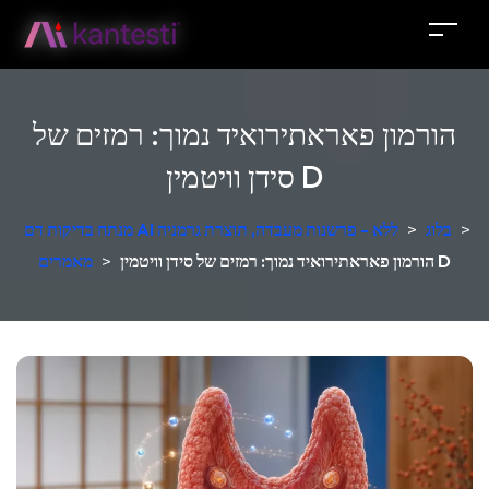
הורמון פאראתירואיד נמוך: רמזים של
סידן וויטמין D
>
בלוג
>
מנתח בדיקות דם AI ללא - פרשנות מעבדה, תוצרת גרמניה
הורמון פאראתירואיד נמוך: רמזים של סידן וויטמין D
>
מאמרים