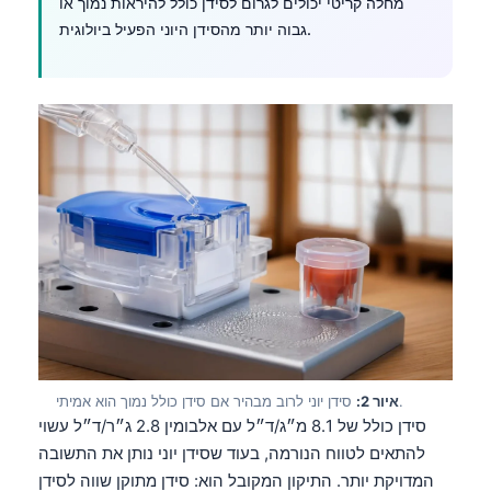
מחלה קריטי יכולים לגרום לסידן כולל להיראות נמוך או
גבוה יותר מהסידן היוני הפעיל ביולוגית.
סידן יוני לרוב מבהיר אם סידן כולל נמוך הוא אמיתי.
איור 2:
סידן כולל של 8.1 מ״ג/ד״ל עם אלבומין 2.8 ג״ר/ד״ל עשוי
להתאים לטווח הנורמה, בעוד שסידן יוני נותן את התשובה
המדויקת יותר. התיקון המקובל הוא: סידן מתוקן שווה לסידן