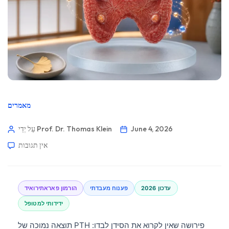
מאמרים
June 4, 2026
עַל יְדֵי Prof. Dr. Thomas Klein
אין תגובות
עדכון 2026
פענוח מעבדתי
הורמון פאראתירואיד
ידידותי למטופל
תוצאה נמוכה של PTH פירושה שאין לקרוא את הסידן לבדו: