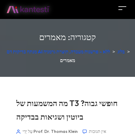
קטגוריה:
מאמרים
>
בלוג
>
מנתח בדיקות דם AI ללא - פרשנות מעבדה, תוצרת גרמניה
מאמרים
מה המשמעות של T3 חופשי גבוה?
ביוטין ושגיאות בבדיקה
אין תגובות
עַל יְדֵי Prof. Dr. Thomas Klein