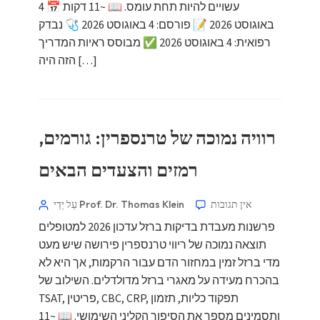
עשויים להיות תחת עומס. 📖 ~11 דקות 📅 4
באוגוסט 2026 📝 פורסם: 4 באוגוסט 2026 🩺 נבדק
רפואית: 4 באוגוסט 2026 ✅ מבוסס ראיות המדריך
הזה היה […]
רוויה נמוכה של טרנספרין: גורמים,
רמזים והצעדים הבאים
אין תגובות
עַל יְדֵי Prof. Dr. Thomas Klein
פרשנות מעבדת בדיקות ברזל עדכון 2026 למטופלים
תוצאה נמוכה של ריווי טרנספרין פירושה שיש מעט
מדי ברזל זמין במחזור הדם עבור הרקמות, אך היא לא
בהכרח מעידה על מאגרי ברזל מדולדלים. השילוב של
TSAT, פריטין, CBC, CRP, תפקוד כליות, תזמון
ותסמינים מספר את הסיפור הקליני השימושי. 📖 ~11