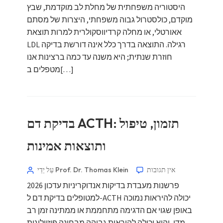
היסטוריה משפחתית של מחלת לב מוקדמת, שבץ
מוקדם, כולסטרול גבוה משפחתי, היצרות של מסתם
אאורטלי, או מחלה קרדיווסקולרית למרות תוצאת
LDL רגילה. התוצאה בדרך כלל אינה דורשת בדיקה
חוזרת שנתית; היא משנה עד כמה ברצינות אנו
מטפלים ב[…]
בדיקת דם ACTH: תזמון, טיפול
ותוצאות אמינות
אין תגובות
עַל יְדֵי Prof. Dr. Thomas Klein
פרשנות מעבדת בדיקות אנדוקריניות עדכון 2026
למטופלים בדיקת דם ל-ACTH יכולה להיראות נמוכה
באופן שגוי אם הדגימה מתחממת או ממתינה זמן רב