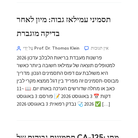
תסמיני עמילאז גבוה: מיון לאחר
בדיקה מוגברת
אין תגובות
עַל יְדֵי Prof. Dr. Thomas Klein
פרשנות מעבדת בריאות הלבלב עדכון 2026
למטופלים תוצאה של עמילאז חשובה ביותר כאשר
היא משולבת עם דפוס התסמינים הנכון. מדריך
מבוסס-תסמינים זה מפריד בין דגל ממצא מקרי לבין
כאב או מחלה שדורשים הערכה באותו יום. 📖 ~11
דקות 📅 3 באוגוסט 2026 📝 פורסם: 3 באוגוסט
2026 🩺 נבדק רפואית: 3 באוגוסט 2026 ✅ […]
תסמינים גבוהים של CA-125: מתי