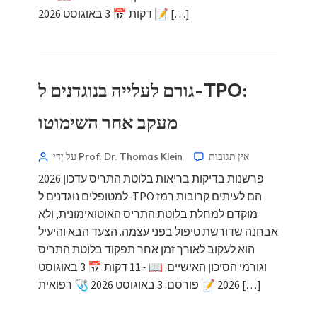
דקות 📅 3 באוגוסט 2026 📝 […]
גורם לעלייה בנוגדנים ל-TPO:
מעקב אחר השימוטו
אין תגובות
עַל יְדֵי Prof. Dr. Thomas Klein
פרשנות בדיקות בריאות בלוטת התריס עדכון 2026
למטופלים נוגדנים ל-TPO הם לעיתים קרובות רמז
מוקדם למחלת בלוטת התריס האוטואימונית, ולא
אבחנה שדורשת טיפול בפני עצמה. הצעד הבא והיעיל
הוא לעקוב לאורך זמן אחר תפקוד בלוטת התריס
וגורמי הסיכון האישיים. 📖 ~11 דקות 📅 3 באוגוסט
2026 📝 פורסם: 3 באוגוסט 2026 🩺 רפואית […]