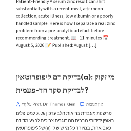
Patient-Friendly A serum zinc result can shift
substantially with a recent meal, afternoon
collection, acute illness, low albumin or a poorly
handled sample. Here is how I separate a real zinc
problem from a pre-analytic artefact before
recommending treatment. 📖 ~11 minutes 📅
August 5, 2026 📝 Published: August […]
בדיקת דם ליפופרוטאין(a): מי זקוק
לבדיקת סקר חד-פעמית?
אין תגובות
עַל יְדֵי Prof. Dr. Thomas Klein
פרשנות מעבדת בריאות הלב עדכון 2026 למטופלים
באופן ידידותי מרבית המבוגרים צריכים לבצע מדידה
של ליפופרוטאין(a) פעם אחת, במיוחד כל מי שיש לו