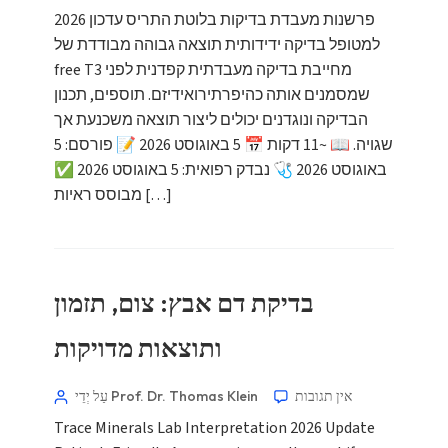
פרשנות מעבדת בדיקות בלוטת התריס עדכון 2026
למטופל בדיקה ידידותית תוצאה גבוהה מבודדת של
free T3 מחייבת בדיקה מעבדתית קפדנית לפני
שמסמנים אותה כהיפרתירואידיזם. תוספים, תכנון
הבדיקה ונוגדנים יכולים ליצור תוצאה משכנעת אך
שגויה. 📖 ~11 דקות 📅 5 באוגוסט 2026 📝 פורסם: 5
באוגוסט 2026 🩺 נבדק רפואית: 5 באוגוסט 2026 ✅
מבוסס ראיות […]
בדיקת דם אבץ: צום, תזמון
ותוצאות מדויקות
אין תגובות
עַל יְדֵי Prof. Dr. Thomas Klein
Trace Minerals Lab Interpretation 2026 Update