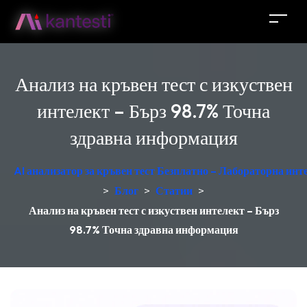
Анализ на кръвен тест с изкуствен
интелект – Бърз 98.7% Точна
здравна информация
AI анализатор за кръвен тест Безплатно – Лабораторна ин
>
Блог
>
Статии
>
Анализ на кръвен тест с изкуствен интелект – Бърз
98.7% Точна здравна информация