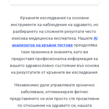
Кръвните изследвания са основни
инструменти за наблюдение на здравето, но
разбирането на сложните резултати често
изисква медицинска експертиза. Нашите
AI
анализатор на кръвни тестове
преодолява
тази празнина в знанията, като ви
предоставя професионална информация за
вашето здравословно състояние въз основа
на резултатите от кръвните ви изследвания.
Независимо дали управлявате хронично
заболяване, оптимизирате фитнес
представянето си или просто сте проактивни
по отношение на здравето си, нашата