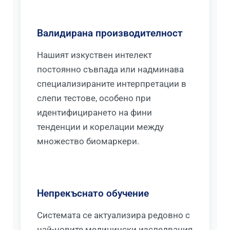
Валидирана производителност
Нашият изкуствен интелект
постоянно съвпада или надминава
специализираните интерпретации в
слепи тестове, особено при
идентифицирането на фини
тенденции и корелации между
множество биомаркери.
Непрекъснато обучение
Системата се актуализира редовно с
най-новите медицински изследвания