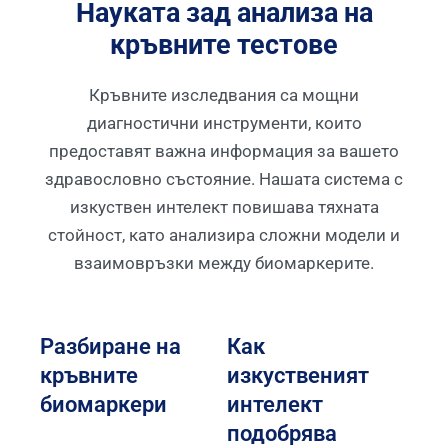
Науката зад анализа на
кръвните тестове
Кръвните изследвания са мощни
диагностични инструменти, които
предоставят важна информация за вашето
здравословно състояние. Нашата система с
изкуствен интелект повишава тяхната
стойност, като анализира сложни модели и
взаимовръзки между биомаркерите.
Разбиране на
Как
кръвните
изкуственият
биомаркери
интелект
подобрява