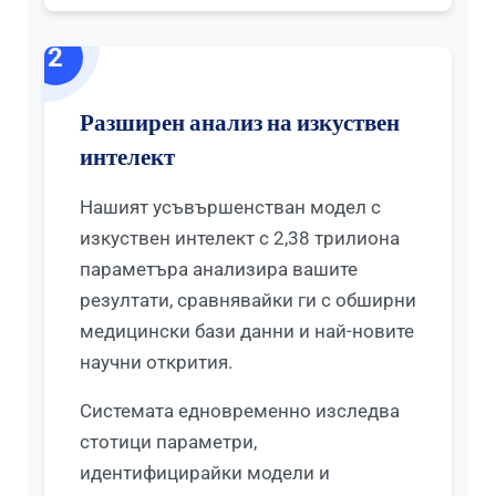
2
Разширен анализ на изкуствен
интелект
Нашият усъвършенстван модел с
изкуствен интелект с 2,38 трилиона
параметъра анализира вашите
резултати, сравнявайки ги с обширни
медицински бази данни и най-новите
научни открития.
Системата едновременно изследва
стотици параметри,
идентифицирайки модели и