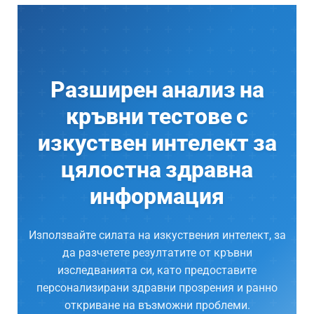
Разширен анализ на
кръвни тестове с
изкуствен интелект за
цялостна здравна
информация
Използвайте силата на изкуствения интелект, за
да разчетете резултатите от кръвни
изследванията си, като предоставите
персонализирани здравни прозрения и ранно
откриване на възможни проблеми.