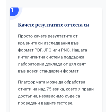
1
Качете резултатите от теста си
Просто качете резултатите от
кръвните си изследвания във
формат PDF, JPG или PNG. Нашата
интелигентна система поддържа
лабораторни доклади от цял свят
във всеки стандартен формат.
Платформата може да обработва
отчети на над 75 езика, което я прави
достъпна, независимо къде са
проведени вашите тестове.