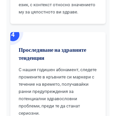
език, с контекст относно значението
му за цялостното ви здраве.
4
Проследяване на здравните
тенденции
С нашия годишен абонамент, следете
промените в кръвните си маркери с
течение на времето, получавайки
ранни предупреждения за
потенциални здравословни
проблеми, преди те да станат
сериозни.