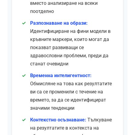
вместо анализиране на всеки
поотделно
Разпознаване на образи:
Идентифициране на фини модели в
кръвните маркери, които могат да
показват развиващи се
здравословни проблеми, преди да
станат очевидни
Временна интелигентност:
Обмисляне на това как резултатите
ви са се променили с течение на
времето, за да се идентифицират
значими тенденции
Контекстно осъзнаване:
Тълкуване
на резултатите в контекста на