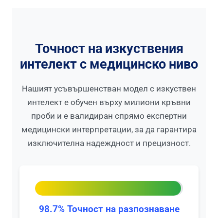
Точност на изкуствения
интелект с медицинско ниво
Нашият усъвършенстван модел с изкуствен
интелект е обучен върху милиони кръвни
проби и е валидиран спрямо експертни
медицински интерпретации, за да гарантира
изключителна надеждност и прецизност.
98.7% Точност на разпознаване