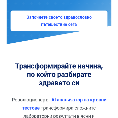
Започнете своето здравословно
пътешествие сега
Трансформирайте начина,
по който разбирате
здравето си
Революционерът
AI анализатор на кръвни
тестове
трансформира сложните
лабораторни резултати в ясни и