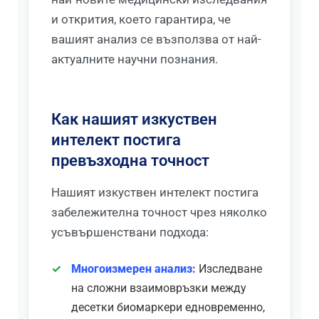
и открития, което гарантира, че
вашият анализ се възползва от най-
актуалните научни познания.
Как нашият изкуствен
интелект постига
превъзходна точност
Нашият изкуствен интелект постига
забележителна точност чрез няколко
усъвършенствани подхода:
Многоизмерен анализ:
Изследване
на сложни взаимовръзки между
десетки биомаркери едновременно,