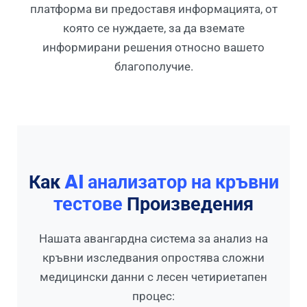
платформа ви предоставя информацията, от
която се нуждаете, за да вземате
информирани решения относно вашето
благополучие.
Как
AI анализатор на кръвни
тестове
Произведения
Нашата авангардна система за анализ на
кръвни изследвания опростява сложни
медицински данни с лесен четириетапен
процес: