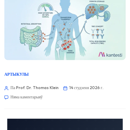
АРТЫКУЛЫ
Па Prof. Dr. Thomas Klein
14 студзеня 2026 г.
Няма каментарыяў