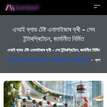
এআই ব্লাড টেষ্ট এনালাইজাৰ ফ্ৰী – লেব
ইন্টাৰপ্ৰিটেচন, জাৰ্মানীত নিৰ্মিত
এআই ব্লাড টেষ্ট এনালাইজাৰ ফ্ৰী – লেব ইন্টাৰপ্ৰিটেচন, জাৰ্মানীত নিৰ্মিত
এআই ব্লাড টেষ্ট এনালাইজাৰ ফ্ৰী – লেব ইন্টাৰপ্ৰিটেচন, জাৰ্মানীত নিৰ্মিত
>
ব্লগ