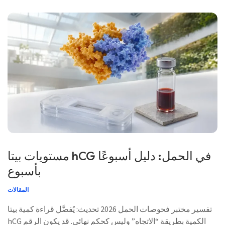
مستويات بيتا hCG في الحمل: دليل أسبوعًا
بأسبوع
المقالات
تفسير مختبر فحوصات الحمل 2026 تحديث: يُفضَّل قراءة كمية بيتا
hCG الكمية بطريقة “الاتجاه” وليس كحكم نهائي. قد يكون الرقم