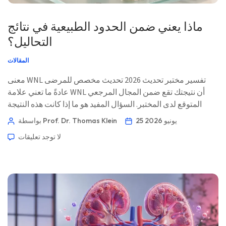
ماذا يعني ضمن الحدود الطبيعية في نتائج
التحاليل؟
المقالات
معنى WNL تفسير مختبر تحديث 2026 تحديث مخصص للمرضى
عادةً ما تعني علامة WNL أن نتيجتك تقع ضمن المجال المرجعي
المتوقع لدى المختبر. السؤال المفيد هو ما إذا كانت هذه النتيجة
تتوافق مع أعراضك وملف المخاطر لديك ونتائجك السابقة. 📖 ~11
25 يونيو 2026
بواسطة Prof. Dr. Thomas Klein
دقيقة 📅 25 يونيو 2026 📝 نُشر: 25 يونيو 2026 🩺 تمت المراجعة
لا توجد تعليقات
طبيًا: 25 يونيو 2026 ✅ […]