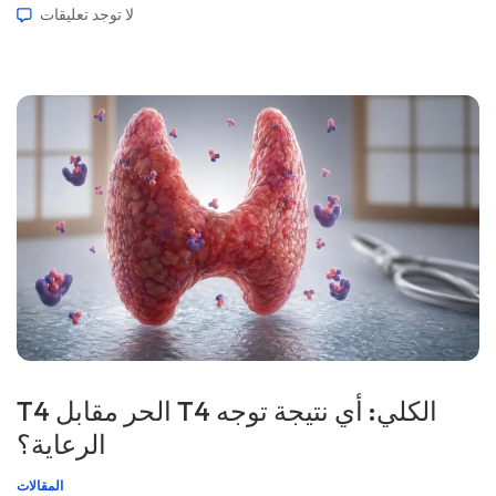
لا توجد تعليقات
نُشر: 25 يونيو 2026 […]
T4 الحر مقابل T4 الكلي: أي نتيجة توجه
الرعاية؟
المقالات