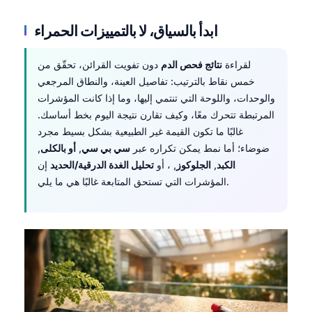
ابدأ بالسياق، لا بالتمييزات الحمراء
لقراءة
نتائج فحص الدم
دون تفويت القرائن، تحقّق من
خمس نقاط بالترتيب: تفاصيل العينة، والنطاق المرجعي
والوحدات، واللوحة التي تنتمي إليها، وما إذا كانت المؤشرات
المرتبطة تتحرك معًا، وكيف تقارن نتيجة اليوم بخط أساسك.
غالبًا ما تكون القيمة غير الطبيعية بشكل بسيط مجرد
ضوضاء؛ أما نمط يمكن تكراره عبر
سي بي سي
,
أو بالكلى
,
الكبد
,
الجلوكوز
, ، أو
تحليل الغدة الدرقية/الحديد
إن
المؤشرات التي تستحق المتابعة غالبًا هي ما يلي.