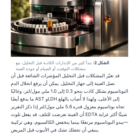
الشكل 2:
تبدأ كثير من الإنذارات الكاذبة قبل التحليل، مع
مشكلات التوقيت أو الصيام أو جودة العينة.
قد تغيّر المشكلات قبل التحليل المؤشرات الشائعة قبل أن
تصل العينة إلى جهاز التحليل. يمكن أن يرفع انحلال الدم
البوتاسيوم بشكل كاذب بنحو 0.3 إلى 1.0 ملي مول/لتر، وغالبًا
ما يدفع أيضًا AST وLDH إلى الأعلى، ولهذا لا أُصاب بالهلع
تجاه بوتاسيوم معزول قدره 5.6 ملي مول/لتر إذا ذكر التقرير
أن العينة تعرضت للتلف. قد يفعل تلوث EDTA شيئًا أكثر غرابة
—يبدو البوتاسيوم مرتفعًا بينما ينخفض الكالسيوم، وهي تركيبة
ينبغي أن تجعلك تشك في الأنبوب قبل المريض.