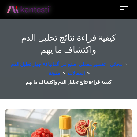
كيفية قراءة نتائج تحليل الدم
واكتشاف ما يهم
>
جهاز تحليل الدم AI مجاني – تفسير معملي، صنع في ألمانيا
>
المقالات
>
مدونة
كيفية قراءة نتائج تحليل الدم واكتشاف ما يهم