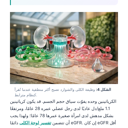
الشكل 4:
وظيفة الكلى والشوارد تصبح أكثر منطقية عندما تُقرأ
كنظام مترابط.
الكرياتينين وحده يفوّت سياق حجم الجسم. قد يكون كرياتينين
1.1 ملغ/دل عاديًا لدى رجل عضلي عمره 28 عامًا، ومرتفعًا
بشكل مدهش لدى امرأة صغيرة عمرها 78 عامًا؛ ولهذا يجب
أن تتضمن
تفسير لوحة الكلى
دائمًا eGFR. إن كان eGFR أقل