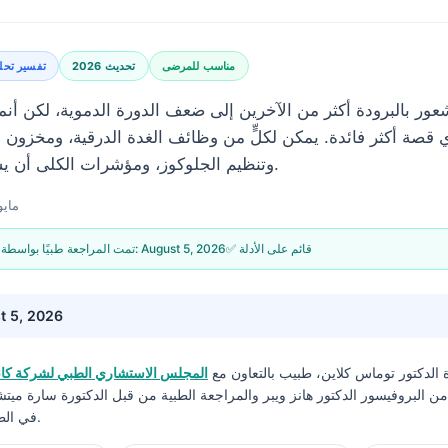
مناسب للمرضى
تحديث 2026
تفسير تحلي
الشعور بالبرودة أكثر من الآخرين إلى ضعف الدورة الدموية، لكن أنم
ي قصة أكثر فائدة. يمكن لكلٍّ من وظائف الغدة الدرقية، ومخزون الحدي
وتنظيم الجلوكوز، ومؤشرات الكلى أن يشير في اتجاه مختلف.
14 مايو 6
✅ قائم على الأدلة
August 5, 2026
🩺 تمت المراجعة طبيًا بواسطة:
t 5, 2026
ة
الدكتور توماس كلاين، طبيب
بالتعاون مع
المجلس الاستشاري الطبي لشركة كانت
 البروفيسور الدكتور هانز ويبر والمراجعة الطبية من قبل الدكتورة سارة ميت
في الطب ودكتوراه في الفلسفة.