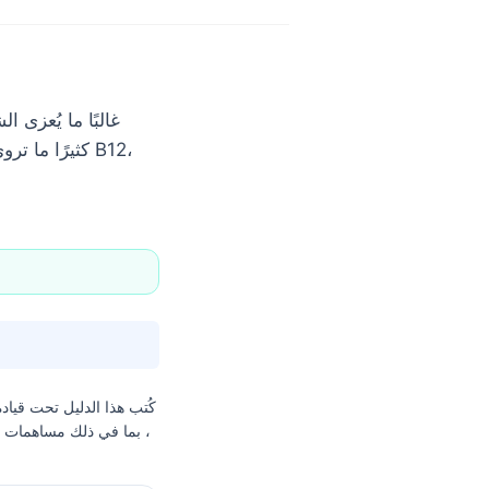
غالبًا ما يُعزى 
كثيرًا ما ترو
كُتب هذا الدليل تحت قياد
، بما في ذلك مساهمات من