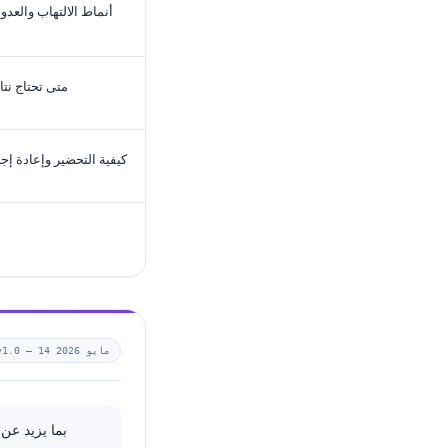
أنماط الالتهاب والعدو
متى تحتاج نتا
كيفية التحضير وإعادة إج
14 مايو 2026
v1.0 —