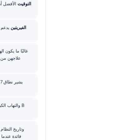
التوقيت
الفيريتين
علاجهن من ق