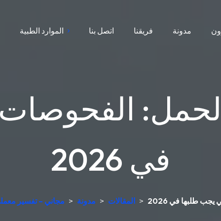
ون
مدونة
فريقنا
اتصل بنا
الموارد الطبية
ا
الحمل: الفحوصات 
في 2026
جب طلبها في 2026
>
المقالات
>
مدونة
>
جهاز تحليل الدم AI مجاني – تفس