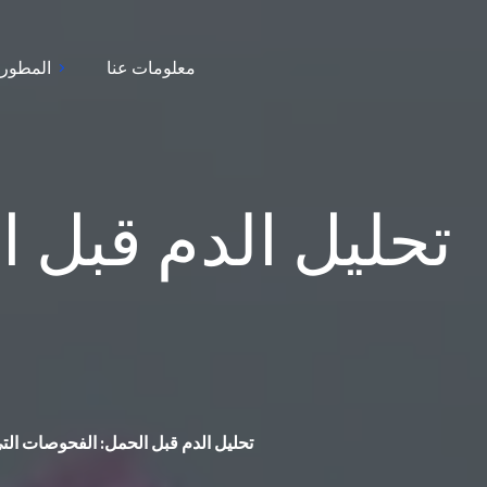
معلومات عنا
المطور
تحليل الدم قبل 
تحليل الدم قبل الحمل: الفحوصات التي ي