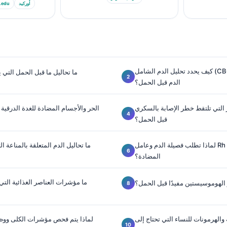
أوركيد
.edu
كيف يحدد تحليل الدم الشامل (CBC) والفيريتين خطر فقر
ما تحاليل ما قبل الحمل التي ي
الدم قبل الحمل؟
ز التي تلتقط خطر الإصابة بالسكري
قبل الحمل؟
لماذا تطلب فصيلة الدم وعامل Rh وفحص الأجسام
ما تحاليل الدم المتعلقة بالمناعة 
المضادة؟
ما مؤشرات العناصر الغذائية التي
 الهوموسيستين مفيدًا قبل الحمل؟
والهرمونات للنساء التي تحتاج إلى
لماذا يتم فحص مؤشرات الكلى ووظا