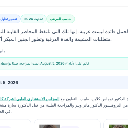
مناسب للمرضى
تحديث 2026
تفسير تحليل 
الحمل فائدة ليست غريبة. إنها تلك التي تلتقط المخاطر القابلة ل
متطلبات المشيمة والغدة الدرقية وتطور الجنين المبكر أكثر من تقويم موعدك.
14 مايو 6
✅ قائم على الأدلة
August 5, 2026
🩺 تمت المراجعة طبيًا بواسطة:
t 5, 2026
ة
الدكتور توماس كلاين، طبيب
بالتعاون مع
المجلس الاستشاري الطبي لشركة كانت
 البروفيسور الدكتور هانز ويبر والمراجعة الطبية من قبل الدكتورة سارة ميت
في الطب ودكتوراه في الفلسفة.